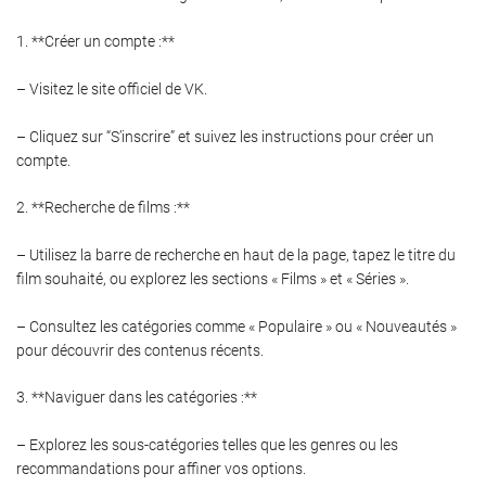
1. **Créer un compte :**
– Visitez le site officiel de VK.
– Cliquez sur “S’inscrire” et suivez les instructions pour créer un
compte.
2. **Recherche de films :**
– Utilisez la barre de recherche en haut de la page, tapez le titre du
film souhaité, ou explorez les sections « Films » et « Séries ».
– Consultez les catégories comme « Populaire » ou « Nouveautés »
pour découvrir des contenus récents.
3. **Naviguer dans les catégories :**
– Explorez les sous-catégories telles que les genres ou les
recommandations pour affiner vos options.