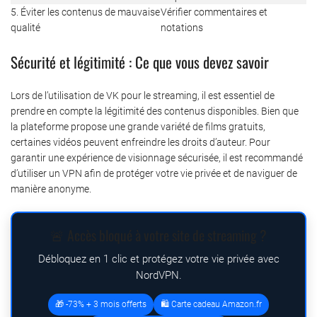
5. Éviter les contenus de mauvaise
Vérifier commentaires et
qualité
notations
Sécurité et légitimité : Ce que vous devez savoir
Lors de l’utilisation de VK pour le streaming, il est essentiel de
prendre en compte la légitimité des contenus disponibles. Bien que
la plateforme propose une grande variété de films gratuits,
certaines vidéos peuvent enfreindre les droits d’auteur. Pour
garantir une expérience de visionnage sécurisée, il est recommandé
d’utiliser un VPN afin de protéger votre vie privée et de naviguer de
manière anonyme.
🚨 Accès bloqué à votre site de streaming ?
Débloquez en 1 clic et protégez votre vie privée avec
NordVPN.
🎁 -73% + 3 mois offerts
🛍️ Carte cadeau Amazon.fr