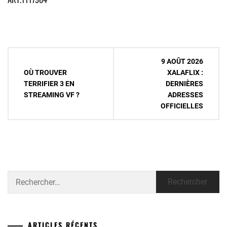
Navigation
9 AOÛT 2026
de
OÙ TROUVER
XALAFLIX :
TERRIFIER 3 EN
DERNIÈRES
l’article
STREAMING VF ?
ADRESSES
OFFICIELLES
Rechercher :
ARTICLES RÉCENTS