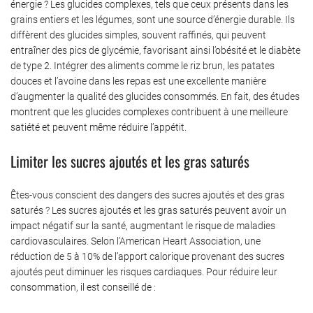
énergie ? Les glucides complexes, tels que ceux présents dans les
grains entiers et les légumes, sont une source d’énergie durable. Ils
diffèrent des glucides simples, souvent raffinés, qui peuvent
entraîner des pics de glycémie, favorisant ainsi l’obésité et le diabète
de type 2. Intégrer des aliments comme le riz brun, les patates
douces et l’avoine dans les repas est une excellente manière
d’augmenter la qualité des glucides consommés. En fait, des études
montrent que les glucides complexes contribuent à une meilleure
satiété et peuvent même réduire l’appétit.
Limiter les sucres ajoutés et les gras saturés
Êtes-vous conscient des dangers des sucres ajoutés et des gras
saturés ? Les sucres ajoutés et les gras saturés peuvent avoir un
impact négatif sur la santé, augmentant le risque de maladies
cardiovasculaires. Selon l’American Heart Association, une
réduction de 5 à 10% de l’apport calorique provenant des sucres
ajoutés peut diminuer les risques cardiaques. Pour réduire leur
consommation, il est conseillé de :