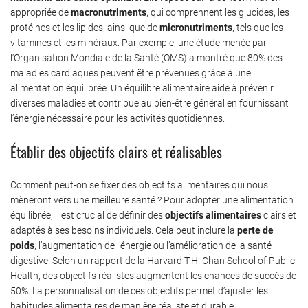
appropriée de
macronutriments
, qui comprennent les glucides, les
protéines et les lipides, ainsi que de
micronutriments
, tels que les
vitamines et les minéraux. Par exemple, une étude menée par
l’Organisation Mondiale de la Santé (OMS) a montré que 80% des
maladies cardiaques peuvent être prévenues grâce à une
alimentation équilibrée. Un équilibre alimentaire aide à prévenir
diverses maladies et contribue au bien-être général en fournissant
l’énergie nécessaire pour les activités quotidiennes.
Établir des objectifs clairs et réalisables
Comment peut-on se fixer des objectifs alimentaires qui nous
mèneront vers une meilleure santé ? Pour adopter une alimentation
équilibrée, il est crucial de définir des
objectifs alimentaires
clairs et
adaptés à ses besoins individuels. Cela peut inclure la
perte de
poids
, l’augmentation de l’énergie ou l’amélioration de la santé
digestive. Selon un rapport de la Harvard T.H. Chan School of Public
Health, des objectifs réalistes augmentent les chances de succès de
50%. La personnalisation de ces objectifs permet d’ajuster les
habitudes alimentaires de manière réaliste et durable.