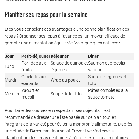
Planifier ses repas pour la semaine
Êtes-vous conscient des avantages d’une bonne planification des
repas ? Organiser ses repas à l’avance est un moyen efficace de
garantir une alimentation équilibrée. Voici quelques astuces :
Jour
Petit-déjeuner
Déjeuner
Dîner
Porridge aux
Salade de quinoa et
Saumon et brocolis
Lundi
fruits
légumes
vapeur
Omelette aux
Sauté de légumes et
Mardi
Wrap au poulet
épinards
tofu
Yaourt et
Pâtes complètes à la
Mercredi
Soupe de lentilles
muesli
sauce tomate
Pour faire des courses en respectant ses objectifs, il est
recommandé de dresser une liste basée sur ce plan tout en
intégrant de la variété pour éviter la monotonie alimentaire. D’après
une étude de l’American Journal of Preventive Medicine, la
planification des repas peut aider à réduire les choix alimentaires