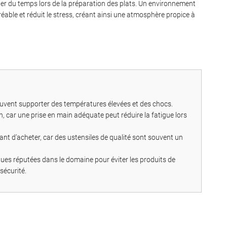
r du temps lors de la préparation des plats. Un environnement
éable et réduit le stress, créant ainsi une atmosphère propice à
euvent supporter des températures élevées et des chocs.
n, car une prise en main adéquate peut réduire la fatigue lors
vant d’acheter, car des ustensiles de qualité sont souvent un
ques réputées dans le domaine pour éviter les produits de
sécurité.