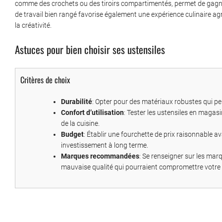
comme des crochets ou des tiroirs compartimentés, permet de gagne
de travail bien rangé favorise également une expérience culinaire agr
la créativité.
Astuces pour bien choisir ses ustensiles
Critères de choix
Durabilité
: Opter pour des matériaux robustes qui p
Confort d’utilisation
: Tester les ustensiles en magasi
de la cuisine.
Budget
: Établir une fourchette de prix raisonnable a
investissement à long terme.
Marques recommandées
: Se renseigner sur les mar
mauvaise qualité qui pourraient compromettre votre 