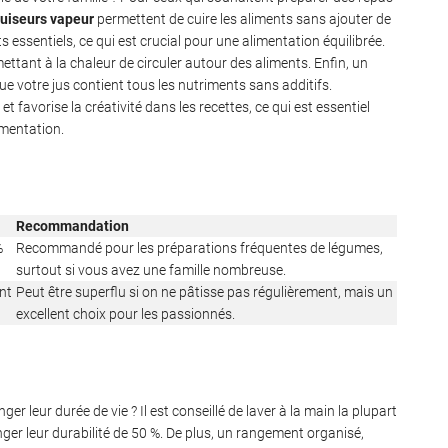
uiseurs vapeur
permettent de cuire les aliments sans ajouter de
 essentiels, ce qui est crucial pour une alimentation équilibrée.
mettant à la chaleur de circuler autour des aliments. Enfin, un
 que votre jus contient tous les nutriments sans additifs.
et favorise la créativité dans les recettes, ce qui est essentiel
gmentation.
Recommandation
%
Recommandé pour les préparations fréquentes de légumes,
surtout si vous avez une famille nombreuse.
nt
Peut être superflu si on ne pâtisse pas régulièrement, mais un
excellent choix pour les passionnés.
r leur durée de vie ? Il est conseillé de laver à la main la plupart
nger leur durabilité de 50 %. De plus, un rangement organisé,