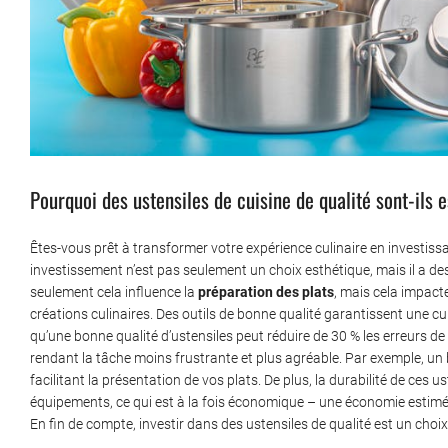
Pourquoi des ustensiles de cuisine de qualité sont-ils e
Êtes-vous prêt à transformer votre expérience culinaire en investis
investissement n’est pas seulement un choix esthétique, mais il a d
seulement cela influence la
préparation des plats
, mais cela impact
créations culinaires. Des outils de bonne qualité garantissent une 
qu’une bonne qualité d’ustensiles peut réduire de 30 % les erreurs de
rendant la tâche moins frustrante et plus agréable. Par exemple, u
facilitant la présentation de vos plats. De plus, la durabilité de ces
équipements, ce qui est à la fois économique – une économie estimé
En fin de compte, investir dans des ustensiles de qualité est un choi