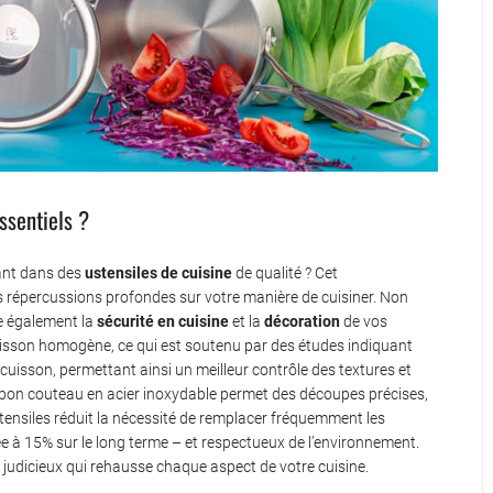
ssentiels ?
sant dans des
ustensiles de cuisine
de qualité ? Cet
es répercussions profondes sur votre manière de cuisiner. Non
e également la
sécurité en cuisine
et la
décoration
de vos
cuisson homogène, ce qui est soutenu par des études indiquant
 cuisson, permettant ainsi un meilleur contrôle des textures et
n bon couteau en acier inoxydable permet des découpes précises,
 ustensiles réduit la nécessité de remplacer fréquemment les
e à 15% sur le long terme – et respectueux de l’environnement.
x judicieux qui rehausse chaque aspect de votre cuisine.