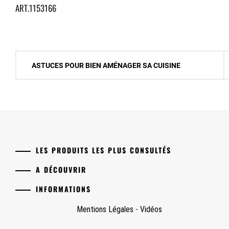
ART.1153166
Navigation
ASTUCES POUR BIEN AMÉNAGER SA CUISINE
de
l’article
LES PRODUITS LES PLUS CONSULTÉS
A DÉCOUVRIR
INFORMATIONS
Mentions Légales
-
Vidéos