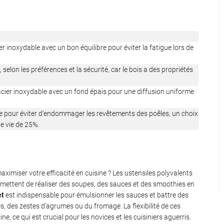
er inoxydable avec un bon équilibre pour éviter la fatigue lors de
 selon les préférences et la sécurité, car le bois a des propriétés
acier inoxydable avec un fond épais pour une diffusion uniforme
ne pour éviter d’endommager les revêtements des poêles, un choix
e vie de 25%.
imiser votre efficacité en cuisine ? Les ustensiles polyvalents
mettent de réaliser des soupes, des sauces et des smoothies en
et
est indispensable pour émulsionner les sauces et battre des
s, des zestes d’agrumes ou du fromage. La flexibilité de ces
ne, ce qui est crucial pour les novices et les cuisiniers aguerris.