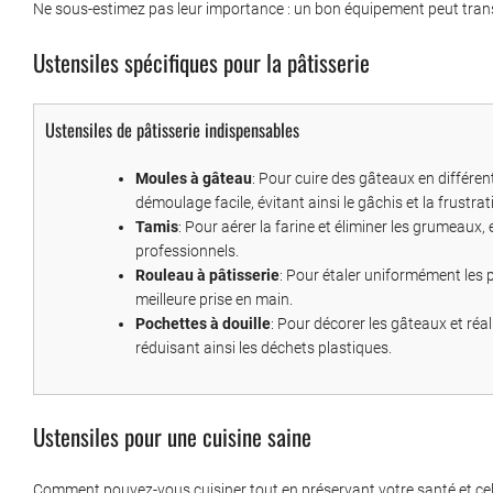
Ne sous-estimez pas leur importance : un bon équipement peut transf
Ustensiles spécifiques pour la pâtisserie
Ustensiles de pâtisserie indispensables
Moules à gâteau
: Pour cuire des gâteaux en différe
démoulage facile, évitant ainsi le gâchis et la frustrat
Tamis
: Pour aérer la farine et éliminer les grumeaux,
professionnels.
Rouleau à pâtisserie
: Pour étaler uniformément les p
meilleure prise en main.
Pochettes à douille
: Pour décorer les gâteaux et réal
réduisant ainsi les déchets plastiques.
Ustensiles pour une cuisine saine
Comment pouvez-vous cuisiner tout en préservant votre santé et cell