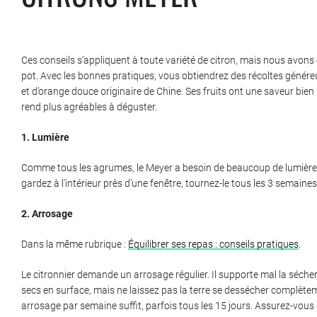
Ces conseils s’appliquent à toute variété de citron, mais nous avons c
pot. Avec les bonnes pratiques, vous obtiendrez des récoltes généreu
et d’orange douce originaire de Chine. Ses fruits ont une saveur bien 
rend plus agréables à déguster.
1. Lumière
Comme tous les agrumes, le Meyer a besoin de beaucoup de lumière. 
gardez à l’intérieur près d’une fenêtre, tournez-le tous les 3 semaine
2. Arrosage
Dans la même rubrique :
Équilibrer ses repas : conseils pratiques
.
Le citronnier demande un arrosage régulier. Il supporte mal la séch
secs en surface, mais ne laissez pas la terre se dessécher complèteme
arrosage par semaine suffit, parfois tous les 15 jours. Assurez-vous