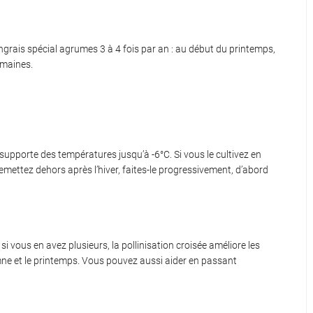
ngrais spécial agrumes 3 à 4 fois par an : au début du printemps,
emaines.
 supporte des températures jusqu’à -6°C. Si vous le cultivez en
remettez dehors après l’hiver, faites-le progressivement, d’abord
 si vous en avez plusieurs, la pollinisation croisée améliore les
tomne et le printemps. Vous pouvez aussi aider en passant