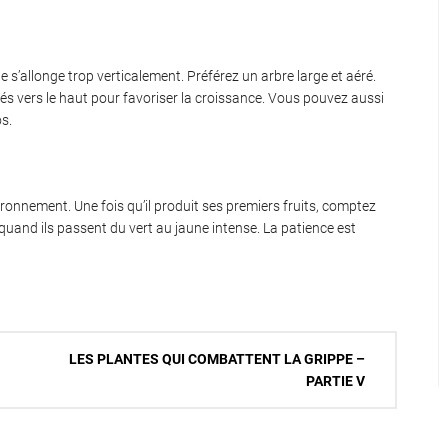
il ne s’allonge trop verticalement. Préférez un arbre large et aéré.
degrés vers le haut pour favoriser la croissance. Vous pouvez aussi
os.
ronnement. Une fois qu’il produit ses premiers fruits, comptez
r quand ils passent du vert au jaune intense. La patience est
LES PLANTES QUI COMBATTENT LA GRIPPE –
PARTIE V