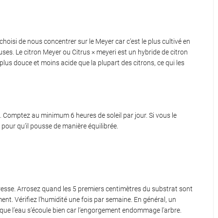
hoisi de nous concentrer sur le Meyer car c’est le plus cultivé en
ses. Le citron Meyer ou Citrus × meyeri est un hybride de citron
plus douce et moins acide que la plupart des citrons, ce qui les
Comptez au minimum 6 heures de soleil par jour. Si vous le
s pour qu’il pousse de manière équilibrée.
eresse. Arrosez quand les 5 premiers centimètres du substrat sont
nt. Vérifiez l’humidité une fois par semaine. En général, un
 que l’eau s’écoule bien car l’engorgement endommage l’arbre.