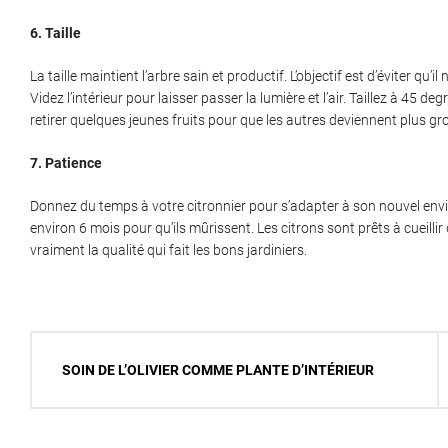
6. Taille
La taille maintient l’arbre sain et productif. L’objectif est d’éviter qu’
Videz l’intérieur pour laisser passer la lumière et l’air. Taillez à 45 
retirer quelques jeunes fruits pour que les autres deviennent plus gr
7. Patience
Donnez du temps à votre citronnier pour s’adapter à son nouvel envi
environ 6 mois pour qu’ils mûrissent. Les citrons sont prêts à cueilli
vraiment la qualité qui fait les bons jardiniers.
Navigation
SOIN DE L’OLIVIER COMME PLANTE D’INTÉRIEUR
de
l’article