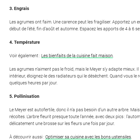
3. Engrais
Les agrumes ont faim. Une carence peut les fragiliser. Apportez un e
début de l’été, fin d’août et automne. Espacez les apports de 4 à 6 s
4. Température
Voir également :
Les bienfaits de la cuisine fait maison
.
Les agrumes n’aiment pas le froid, mais le Meyer s’y adapte mieux. Il
intérieur, éloignez-le des radiateurs qui le désèchent. Quand vous le 
quelques heures par jour.
5. Pollinisation
Le Meyer est autofertile, donc il n’a pas besoin d’un autre arbre. Mais
récoltes. L’arbre fleurit presque toute l’année, avec deux pics : l’au
délicatement une brosse sur les fleurs une fois par jour.
À découvrir aussi :
Optimiser sa cuisine avec les bons ustensiles
.