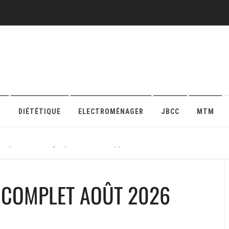
O
DIÉTÉTIQUE
ELECTROMÉNAGER
JBCC
MTM
r sa protection en ligne pour maison ou appartement
E COMPLET AOÛT 2026