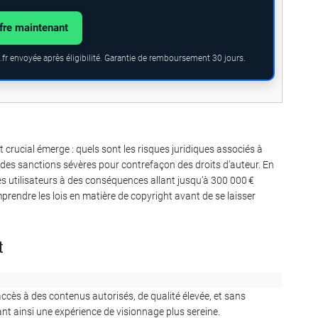
ffre maintenant
fr envoyée après éligibilité. Garantie de remboursement 30 jours.
 crucial émerge : quels sont les risques juridiques associés à
ner des sanctions sévères pour contrefaçon des droits d’auteur. En
s utilisateurs à des conséquences allant jusqu’à 300 000 €
prendre les lois en matière de copyright avant de se laisser
t
ccès à des contenus autorisés, de qualité élevée, et sans
nt ainsi une expérience de visionnage plus sereine.