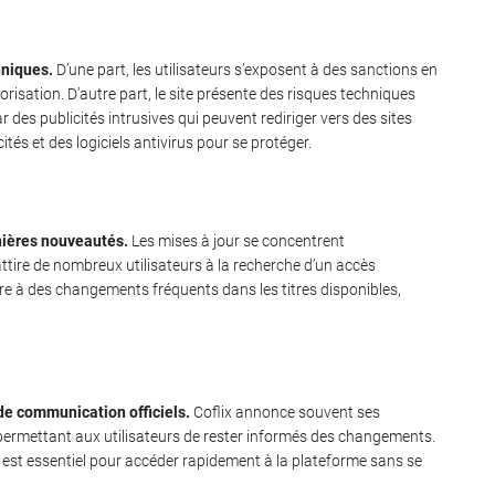
hniques.
D’une part, les utilisateurs s’exposent à des sanctions en
risation. D’autre part, le site présente des risques techniques
r des publicités intrusives qui peuvent rediriger vers des sites
tés et des logiciels antivirus pour se protéger.
nières nouveautés.
Les mises à jour se concentrent
 attire de nombreux utilisateurs à la recherche d’un accès
re à des changements fréquents dans les titres disponibles,
de communication officiels.
Coflix annonce souvent ses
 permettant aux utilisateurs de rester informés des changements.
est essentiel pour accéder rapidement à la plateforme sans se