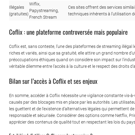
Wiflix,
Illégales
Ces sites offrent des services simil
Papystreaming,
(gratuites)
techniques inhérents à l’utilisation
French Stream
Coflix : une plateforme controversée mais populaire
Coflix est, sans conteste, l’une des plateformes de streaming illégal 
riches et variés, ainsi que sa gratuité, elle attire un grand nombre d’
préoccupations éthiques quand on considère son impact sur l’industr
véritable dilemme entre l’accès à la culture et le respect des droits d’
Bilan sur l’accès à Coflix et ses enjeux
En somme, accéder à Coflix nécessite une vigilance constante vis-à
causés par des blocages mis en place par les autorités. Les utilisate
les guettent et de l’existence d’alternatives légales qui permettent de
responsable et sécurisée. Considérer des options comme Netflix, Pr
apprécier des contenus de qualité tout en respectant les lois du pays