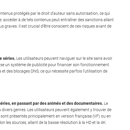
ntenus protégés par le droit d’auteur sans autorisation, ce qui
e, accéder à de tels contenus peut entraîner des sanctions allant
s graves. Il est crucial d’être conscient de ces risques avant de
e séries.
Les utilisateurs peuvent naviguer sur le site sans avoir
ilise un système de publicité pour financer son fonctionnement.
t des blocages DNS, ce qui nécessite parfois l’utilisation de
 séries, en passant par des animés et des documentaires.
Le
 divers genres. Les utilisateurs peuvent également y trouver de
s sont présentés principalement en version française (VF) ou en
on les sources, allant de la basse résolution à la HD et la 4K.