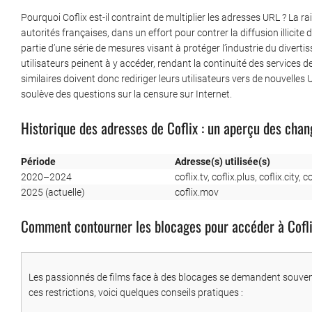
Pourquoi Coflix est-il contraint de multiplier les adresses URL ? La r
autorités françaises, dans un effort pour contrer la diffusion illicite
partie d’une série de mesures visant à protéger l’industrie du divert
utilisateurs peinent à y accéder, rendant la continuité des services de
similaires doivent donc rediriger leurs utilisateurs vers de nouvelles
soulève des questions sur la censure sur Internet.
Historique des adresses de Coflix : un aperçu des cha
Période
Adresse(s) utilisée(s)
2020–2024
coflix.tv, coflix.plus, coflix.city, 
2025 (actuelle)
coflix.mov
Comment contourner les blocages pour accéder à Cofli
Les passionnés de films face à des blocages se demandent souven
ces restrictions, voici quelques conseils pratiques :