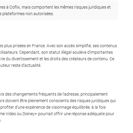
aires à Coflix, mais comportent les mêmes risques juridiques et
 de plateformes non autorisées.
les plus prisées en France. Avec son accès simplifié, ses contenus
utilisateurs. Cependant, son statut illégal soulève d’importantes
ie du divertissement et les droits des créateurs de contenu. Ce
auteur reste d’actualité.
-vis des changements fréquents de l’adresse, principalement
urs doivent être pleinement conscients des risques juridiques qui
 profiter d’une expérience de visionnage équilibrée, à la fois
ime Video ou Disney+ pourrait offrir une réponse adéquate pour
.