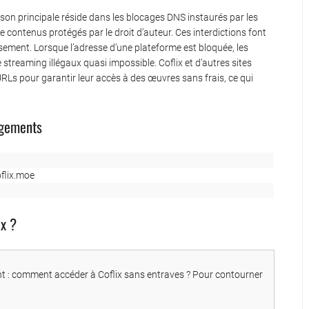
aison principale réside dans les blocages DNS instaurés par les
 de contenus protégés par le droit d’auteur. Ces interdictions font
issement. Lorsque l’adresse d’une plateforme est bloquée, les
 streaming illégaux quasi impossible. Coflix et d’autres sites
 URLs pour garantir leur accès à des œuvres sans frais, ce qui
ngements
coflix.moe
x ?
t : comment accéder à Coflix sans entraves ? Pour contourner