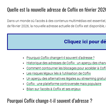
Quelle est la nouvelle adresse de Coflix en février 202
Dans un monde où l’accès à des contenus multimédias est essentiel, 
de février 2026, la nouvelle adresse actuelle de Coflix est disponible, 
Cliquez ici pour dé
Pourquoi Coflix change-t-il souvent d’adresse ?
Historique des adresses de Coflix : un aperçu des ch
Comment contourner les blocages pour accéder à Cofli
Les risques légaux liés à l’utilisation de Coflix
Un aperçu des alternatives légales au streaming gratui
Coflix : une plateforme controversée mais populaire
Bilan sur l’accès à Coflix et ses enjeux
Pourquoi Coflix change-t-il souvent d’adresse ?