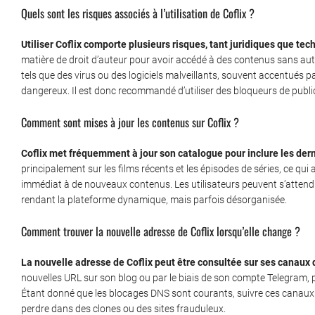
Quels sont les risques associés à l’utilisation de Coflix ?
Utiliser Coflix comporte plusieurs risques, tant juridiques que tec
matière de droit d’auteur pour avoir accédé à des contenus sans auto
tels que des virus ou des logiciels malveillants, souvent accentués pa
dangereux. Il est donc recommandé d’utiliser des bloqueurs de publici
Comment sont mises à jour les contenus sur Coflix ?
Coflix met fréquemment à jour son catalogue pour inclure les der
principalement sur les films récents et les épisodes de séries, ce qui
immédiat à de nouveaux contenus. Les utilisateurs peuvent s’attend
rendant la plateforme dynamique, mais parfois désorganisée.
Comment trouver la nouvelle adresse de Coflix lorsqu’elle change ?
La nouvelle adresse de Coflix peut être consultée sur ses canaux 
nouvelles URL sur son blog ou par le biais de son compte Telegram,
Étant donné que les blocages DNS sont courants, suivre ces canaux 
perdre dans des clones ou des sites frauduleux.