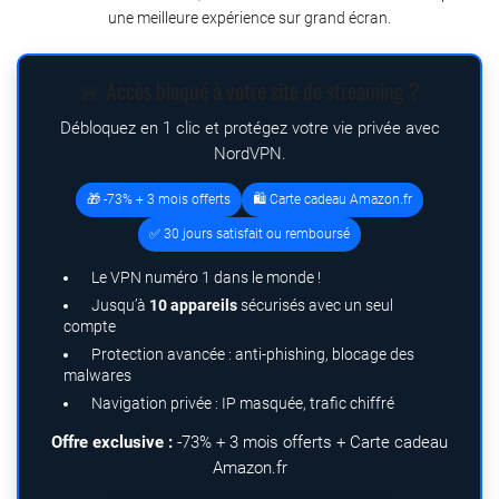
une meilleure expérience sur grand écran.
🚨 Accès bloqué à votre site de streaming ?
Débloquez en 1 clic et protégez votre vie privée avec
NordVPN.
🎁 -73% + 3 mois offerts
🛍️ Carte cadeau Amazon.fr
✅ 30 jours satisfait ou remboursé
Le VPN numéro 1 dans le monde !
Jusqu’à
10 appareils
sécurisés avec un seul
compte
Protection avancée : anti-phishing, blocage des
malwares
Navigation privée : IP masquée, trafic chiffré
Offre exclusive :
-73% + 3 mois offerts + Carte cadeau
Amazon.fr