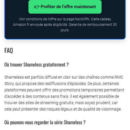
👉 Profiter de l’offre maintenant
Voir conditions de l’offre sur la page NordVPN. Carte cadeau
Amazon.fr envoyée après éligibilité. Garantie de remboursement 30
jours.
FAQ
Où trouver Shameless gratuitement ?
Shameless est parfois diffusé en clair sur des chaînes comme RMC
Story, qui propose des rediffusions d’épisodes. De plus, certaines
plateformes peuvent offrir des promotions temporaires permettant
d’accéder à des contenus sans frais. Il est également possible de
trouver des sites de streaming gratuits, mais soyez prudent, car
cela peut présenter des risques légaux et de qualité de visionnage.
Où pouvons-nous regarder la série Shameless ?