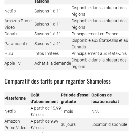
saisons
Disponible dans la plupart des
Netflix
Saisons 1 à 11
régions
Amazon Prime
Disponible dans la plupart des
Saisons 1 à 11
Video
régions
Canal+
Saisons 1 à 11
Principalement en France
Disponible aux États-Unis et au
Paramount+
Saisons 1 à 11
Canada
Hulu
Infos limitées
Principalement aux États-Unis
Disponible dans la plupart des
Apple TV
Achat à la demande
régions
Comparatif des tarifs pour regarder Shameless
Coût
Période d’essai
Options de
Plateforme
d’abonnement
gratuite
location/achat
À partir de 15,99
Netflix
1 mois
N/A
€/mois
Amazon
À partir de 9,99
30 jours
Location disponible
Prime Video
€/mois