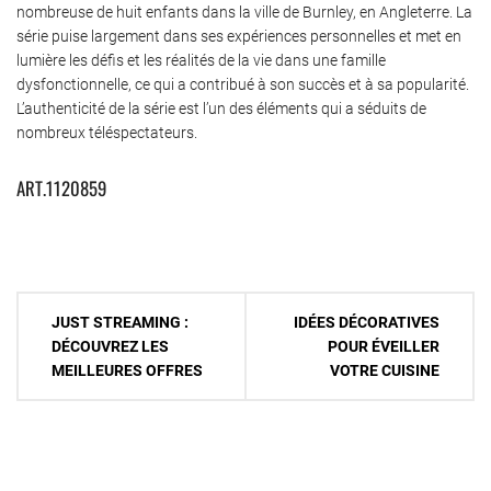
nombreuse de huit enfants dans la ville de Burnley, en Angleterre. La
série puise largement dans ses expériences personnelles et met en
lumière les défis et les réalités de la vie dans une famille
dysfonctionnelle, ce qui a contribué à son succès et à sa popularité.
L’authenticité de la série est l’un des éléments qui a séduits de
nombreux téléspectateurs.
ART.1120859
Navigation
JUST STREAMING :
IDÉES DÉCORATIVES
de
DÉCOUVREZ LES
POUR ÉVEILLER
MEILLEURES OFFRES
VOTRE CUISINE
l’article