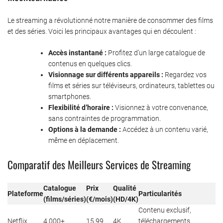
Le streaming a révolutionné notre manière de consommer des films
et des séries. Voici les principaux avantages qui en découlent :
Accès instantané :
Profitez d’un large catalogue de
contenus en quelques clics.
Visionnage sur différents appareils :
Regardez vos
films et séries sur téléviseurs, ordinateurs, tablettes ou
smartphones.
Flexibilité d’horaire :
Visionnez à votre convenance,
sans contraintes de programmation.
Options à la demande :
Accédez à un contenu varié,
même en déplacement.
Comparatif des Meilleurs Services de Streaming
Catalogue
Prix
Qualité
Plateforme
Particularités
(films/séries)
(€/mois)
(HD/4K)
Contenu exclusif,
Netflix
4 000+
15,99
4K
téléchargements