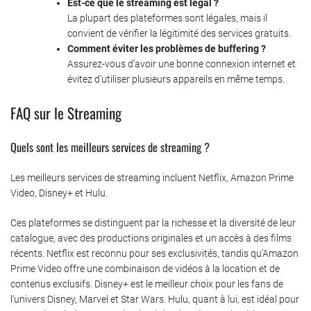
Est-ce que le streaming est légal ?
La plupart des plateformes sont légales, mais il
convient de vérifier la légitimité des services gratuits.
Comment éviter les problèmes de buffering ?
Assurez-vous d’avoir une bonne connexion internet et
évitez d’utiliser plusieurs appareils en même temps.
FAQ sur le Streaming
Quels sont les meilleurs services de streaming ?
Les meilleurs services de streaming incluent Netflix, Amazon Prime
Video, Disney+ et Hulu.
Ces plateformes se distinguent par la richesse et la diversité de leur
catalogue, avec des productions originales et un accès à des films
récents. Netflix est reconnu pour ses exclusivités, tandis qu’Amazon
Prime Video offre une combinaison de vidéos à la location et de
contenus exclusifs. Disney+ est le meilleur choix pour les fans de
l’univers Disney, Marvel et Star Wars. Hulu, quant à lui, est idéal pour