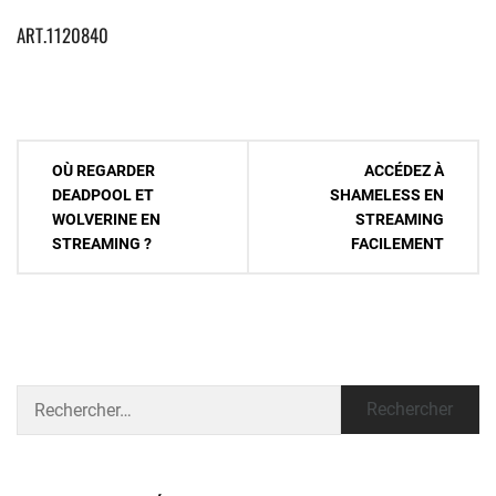
ART.1120840
Navigation
OÙ REGARDER
ACCÉDEZ À
de
DEADPOOL ET
SHAMELESS EN
WOLVERINE EN
STREAMING
l’article
STREAMING ?
FACILEMENT
Rechercher :