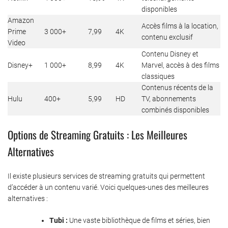
disponibles
Amazon
Accès films à la location,
Prime
3 000+
7,99
4K
contenu exclusif
Video
Contenu Disney et
Disney+
1 000+
8,99
4K
Marvel, accès à des films
classiques
Contenus récents de la
Hulu
400+
5,99
HD
TV, abonnements
combinés disponibles
Options de Streaming Gratuits : Les Meilleures
Alternatives
Il existe plusieurs services de streaming gratuits qui permettent
d’accéder à un contenu varié. Voici quelques-unes des meilleures
alternatives :
Tubi :
Une vaste bibliothèque de films et séries, bien