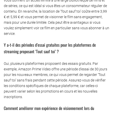
vous donnent un accès illimité à une large bibliothèque de films et
de séries, ce qui est idéal si vous êtes un consommateur régulier de
contenu. En revanche, la location de ‘Tout sauf toi’ coûte entre 3,99
€ et 5,99 € et vous permet de visionner le film sans engagement,
mais pour une durée limitée. Cela peut être avantageux si vous
voulez simplement voir ce film en particulier sans vous abonner à un
service.
Y a-t-il des périodes d’essai gratuites pour les plateformes de
streaming proposant ‘Tout sauf toi’ ?
Oui, plusieurs plateformes proposent des essais gratuits. Par
exemple, Amazon Prime Video offre une période d’essai de 30 jours
pour les nouveaux membres, ce qui vous permet de regarder ‘Tout
sauf toi’ sans frais pendant cette période. Assurez-vous de vérifier
les conditions spécifiques de chaque plateforme, car celles-ci
peuvent varier selon les promotions en cours et les nouvelles
inscriptions.
Comment améliorer mon expérience de visionnement lors du