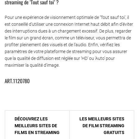
streaming de ‘Tout sauf toi’ ?
Pour une expérience de visionnement optimale de ‘Tout sauf toi’, il
est conseillé d’utiliser une connexion Internet haut débit afin d’éviter
des interruptions dues à un chargement excessif. De plus, regarder
le film sur un grand écran, comme un téléviseur, vous permettra de
profiter pleinement des visuels et de l’audio. Enfin, vérifiez les
paramètres de votre plateforme de streaming pour vous assurer
que la qualité de diffusion est réglée sur ‘HD’ ou ‘Auto’ pour
maximiser la qualité d’image.
ART.1120780
Navigation
DÉCOUVREZ LES
LES MEILLEURS SITES
de
MEILLEURS SITES DE
DE FILM STREAMING
FILMS EN STREAMING
GRATUITS
l’article