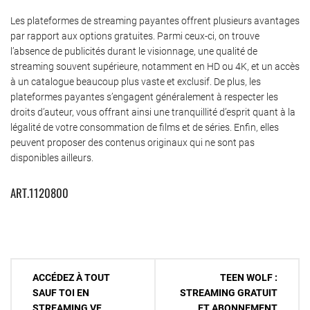
Les plateformes de streaming payantes offrent plusieurs avantages
par rapport aux options gratuites.
Parmi ceux-ci, on trouve
l’absence de publicités durant le visionnage, une qualité de
streaming souvent supérieure, notamment en HD ou 4K, et un accès
à un catalogue beaucoup plus vaste et exclusif. De plus, les
plateformes payantes s’engagent généralement à respecter les
droits d’auteur, vous offrant ainsi une tranquillité d’esprit quant à la
légalité de votre consommation de films et de séries. Enfin, elles
peuvent proposer des contenus originaux qui ne sont pas
disponibles ailleurs.
ART.1120800
Navigation
ACCÉDEZ À TOUT
TEEN WOLF :
de
SAUF TOI EN
STREAMING GRATUIT
STREAMING VF
ET ABONNEMENT