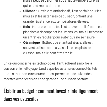
mais il peut se déformer sous haute température, ce
qui le rend moins durable.
Silicone :
Flexible et antiadhésif, il est parfait pour les
moules et les ustensiles de cuisson, offrant une
grande résistance aux températures élevées.
Bois :
Naturel et robuste, il est souvent utilisé pour les
planches à découper et les ustensiles, mais il nécessite
un entretien régulier pour éviter qu’il ne se fissure.
Céramique :
Esthétique et antiadhésive, elle est
souvent utilisée pour la vaisselle et les plats de
cuisson, mais elle peut être fragile.
En ce qui concerne les technologies,
l’antiadhésif
simplifie la
cuisson et le nettoyage, tandis que les ustensiles connectés, tels
que les thermomètres numériques, permettent de suivre des
recettes avec précision et de garantir une cuisson parfaite.
Établir un budget : comment investir intelligemment
dans vos ustensiles