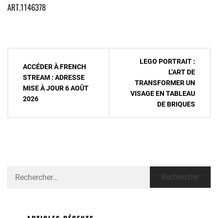
ART.1146378
Navigation
LEGO PORTRAIT :
ACCÉDER À FRENCH
de
L’ART DE
STREAM : ADRESSE
TRANSFORMER UN
l’article
MISE À JOUR 6 AOÛT
VISAGE EN TABLEAU
2026
DE BRIQUES
Rechercher :