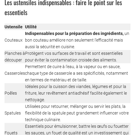
Les ustensiles indispensables : faire le point sur les
essentiels
Ustensile
Utilité
Indispensables pour la préparation des ingrédients,
un
Couteaux
bon couteau améliore non seulement l’efficacité mais
aussi la sécurité en cuisine.
Planches à
Protègent vos surfaces de travail et sont essentielles
découper
pour éviter la contamination croisée des aliments.
Permettent de cuire à l’eau, à la vapeur ou en sauce,
Casseroles
chaque type de casserole a ses spécificités, notamment
en termes de matériau et de taille.
Idéales pour la cuisson des viandes, légumes et pour la
Poêles
friture, leur revêtement antiadhésif facilite également le
nettoyage.
Utilisées pour retourner, mélanger ou servir les plats, la
Spatules
flexibilité de la spatule peut grandement influencer votre
technique culinaire.
Essentiels pour émulsionner, battre les œufs ou fouetter
Fouets
les sauces, un fouet de qualité est un investissement qui