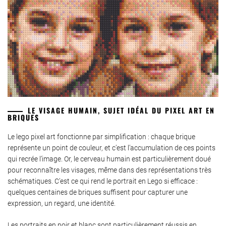
LE VISAGE HUMAIN, SUJET IDÉAL DU PIXEL ART EN
BRIQUES
Le lego pixel art fonctionne par simplification : chaque brique
représente un point de couleur, et c’est l’accumulation de ces points
qui recrée l’image. Or, le cerveau humain est particulièrement doué
pour reconnaître les visages, même dans des représentations très
schématiques. C’est ce qui rend le portrait en Lego si efficace :
quelques centaines de briques suffisent pour capturer une
expression, un regard, une identité.
Les portraits en noir et blanc sont particulièrement réussis en