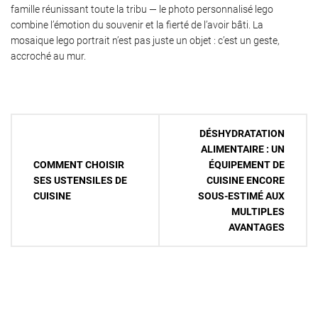
famille réunissant toute la tribu — le photo personnalisé lego
combine l’émotion du souvenir et la fierté de l’avoir bâti. La
mosaique lego portrait n’est pas juste un objet : c’est un geste,
accroché au mur.
Navigation
DÉSHYDRATATION
de
ALIMENTAIRE : UN
COMMENT CHOISIR
ÉQUIPEMENT DE
l’article
SES USTENSILES DE
CUISINE ENCORE
CUISINE
SOUS-ESTIMÉ AUX
MULTIPLES
AVANTAGES