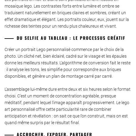
mosaique lego. Les contrastes forts entre lumière et ombre se
traduisent naturellement en briques claires et sombres, créant un
effet dramatique et élégant. Les portraits couleur, eux, jouent sur la
richesse des teintes pour un rendu plus chaleureux et vivant.
DU SELFIE AU TABLEAU : LE PROCESSUS CRÉATIF
Créer un portrait Lego personnalisé commence par le choix de la
photo. Un cliché net, bien éclairé, cadré sur le visage et les épaules
donne les meilleurs résultats. L’algorithme de conversion fait le reste
: il analyse les tons, les simplifie pour correspondre aux briques
disponibles, et génère un plan de montage carré par carré.
L’assemblage lui-même dure entre deux et six heures selon le format
choisi. C’est un moment de concentration agréable, presque
méditatif, pendant lequel l’image apparaît progressivement. Le lego
art personnalisé offre cette particularité rare de combiner
anticipation et révélation : on sait ce que l’on construit, mais on est
quand même surpris par le résultat final.
ACCROCHER, EXPOSER, PARTAGER