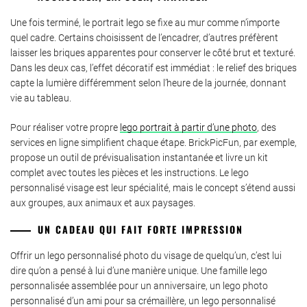
Une fois terminé, le portrait lego se fixe au mur comme n’importe
quel cadre. Certains choisissent de l’encadrer, d’autres préfèrent
laisser les briques apparentes pour conserver le côté brut et texturé.
Dans les deux cas, l’effet décoratif est immédiat : le relief des briques
capte la lumière différemment selon l’heure de la journée, donnant
vie au tableau.
Pour réaliser votre propre
lego portrait à partir d’une photo
, des
services en ligne simplifient chaque étape. BrickPicFun, par exemple,
propose un outil de prévisualisation instantanée et livre un kit
complet avec toutes les pièces et les instructions. Le lego
personnalisé visage est leur spécialité, mais le concept s’étend aussi
aux groupes, aux animaux et aux paysages.
UN CADEAU QUI FAIT FORTE IMPRESSION
Offrir un lego personnalisé photo du visage de quelqu’un, c’est lui
dire qu’on a pensé à lui d’une manière unique. Une famille lego
personnalisée assemblée pour un anniversaire, un lego photo
personnalisé d’un ami pour sa crémaillère, un lego personnalisé