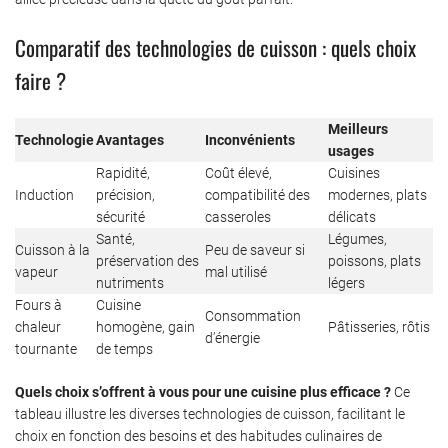
Comparatif des technologies de cuisson : quels choix
faire ?
Meilleurs
Technologie
Avantages
Inconvénients
usages
Rapidité,
Coût élevé,
Cuisines
Induction
précision,
compatibilité des
modernes, plats
sécurité
casseroles
délicats
Santé,
Légumes,
Cuisson à la
Peu de saveur si
préservation des
poissons, plats
vapeur
mal utilisé
nutriments
légers
Fours à
Cuisine
Consommation
chaleur
homogène, gain
Pâtisseries, rôtis
d’énergie
tournante
de temps
Quels choix s’offrent à vous pour une cuisine plus efficace ?
Ce
tableau illustre les diverses technologies de cuisson, facilitant le
choix en fonction des besoins et des habitudes culinaires de