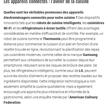
Les appareils connectés : l’avenir de la cuisine
Quelles sont les véritables promesses des appareils
électroménagers connectés pour notre cuisine ?
Des dispositifs
innovants tels que les
robots de cuisine intelligents
, les
cuisinières
Wi-Fi
, et les
réfrigérateurs à écran tactile
offrent des avantages
considérables en matière d’efficacité et de contrôle. Par exemple, un
robot de cuisine comme le
Thermomix
peut être programmé à
distance pour commencer la cuisson d’un plat en fonction d’une
recette trouvée en ligne, révolutionnant la planification des repas.
Les cuisinières modernes, comme celles de la marque
Samsung
,
permettent aux utilisateurs de surveiller la cuisson depuis leur
smartphone, réduisant ainsi les risques de brûlure des plats. De
plus, les réfrigérateurs intelligents, comme ceux de
LG
, peuvent
suivre les stocks d’aliments et proposer des recettes basées sur les
ingrédients disponibles. Cette intégration technologique a non
seulement simplifié la cuisine quotidienne, mais a également
encouragé une approche plus interactive et informée de la
gastronomie, selon une enquête menée par l’
American Culinary
Federation
.