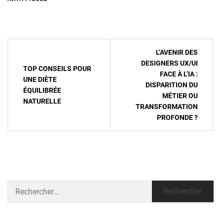
Navigation
L’AVENIR DES
de
DESIGNERS UX/UI
TOP CONSEILS POUR
FACE À L’IA :
l’article
UNE DIÈTE
DISPARITION DU
ÉQUILIBRÉE
MÉTIER OU
NATURELLE
TRANSFORMATION
PROFONDE ?
Rechercher :