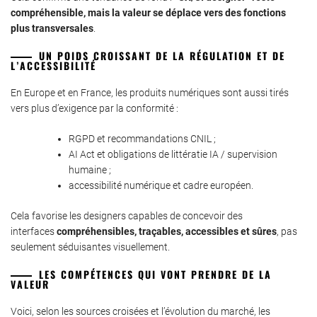
compréhensible, mais la valeur se déplace vers des fonctions
plus transversales
.
UN POIDS CROISSANT DE LA RÉGULATION ET DE
L’ACCESSIBILITÉ
En Europe et en France, les produits numériques sont aussi tirés
vers plus d’exigence par la conformité :
RGPD et recommandations CNIL ;
AI Act et obligations de littératie IA / supervision
humaine ;
accessibilité numérique et cadre européen.
Cela favorise les designers capables de concevoir des
interfaces
compréhensibles, traçables, accessibles et sûres
, pas
seulement séduisantes visuellement.
LES COMPÉTENCES QUI VONT PRENDRE DE LA
VALEUR
Voici, selon les sources croisées et l’évolution du marché, les