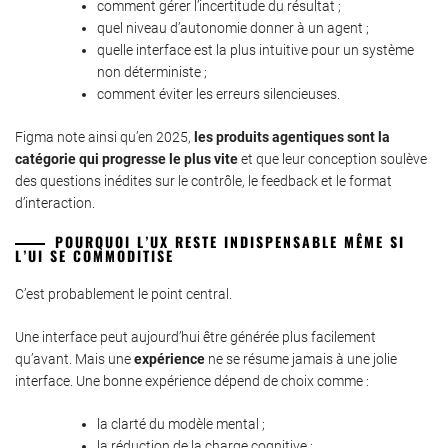
comment gérer l’incertitude du résultat ;
quel niveau d’autonomie donner à un agent ;
quelle interface est la plus intuitive pour un système
non déterministe ;
comment éviter les erreurs silencieuses.
Figma note ainsi qu’en 2025,
les produits agentiques sont la
catégorie qui progresse le plus vite
et que leur conception soulève
des questions inédites sur le contrôle, le feedback et le format
d’interaction.
POURQUOI L’UX RESTE INDISPENSABLE MÊME SI
L’UI SE COMMODITISE
C’est probablement le point central.
Une interface peut aujourd’hui être générée plus facilement
qu’avant. Mais une
expérience
ne se résume jamais à une jolie
interface. Une bonne expérience dépend de choix comme :
la clarté du modèle mental ;
la réduction de la charge cognitive ;