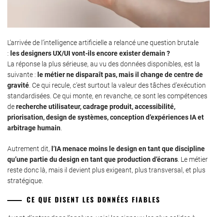
L’arrivée de l’intelligence artificielle a relancé une question brutale
:
les designers UX/UI vont-ils encore exister demain ?
La réponse la plus sérieuse, au vu des données disponibles, est la
suivante :
le métier ne disparaît pas, mais il change de centre de
gravité
. Ce qui recule, c’est surtout la valeur des tâches d’exécution
standardisées. Ce qui monte, en revanche, ce sont les compétences
de
recherche utilisateur, cadrage produit, accessibilité,
priorisation, design de systèmes, conception d’expériences IA et
arbitrage humain
.
Autrement dit,
l’IA menace moins le design en tant que discipline
qu’une partie du design en tant que production d’écrans
. Le métier
reste donc là, mais il devient plus exigeant, plus transversal, et plus
stratégique.
CE QUE DISENT LES DONNÉES FIABLES