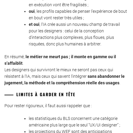
en exécution vont être fragilisés ;
oui
, les profils capables de penser l’expérience de bout
en bout vont rester très utiles ;
et oui
, l’IA crée aussi un nouveau champ de travail
pour les designers : celui de la conception
d’interactions plus complexes, plus floues, plus
risquées, donc plus humaines à arbitrer.
En résumé,
le métier ne meurt pas ; il monte en gamme ou il
s’affaiblit
.
Les designers qui survivront le mieux ne seront pas ceux qui
résistent à l’IA, mais ceux qui savent l’intégrer
sans abandonner le
jugement, la méthode et la compréhension réelle des usages
.
LIMITES À GARDER EN TÊTE
Pour rester rigoureux, il faut aussi rappeler que :
les statistiques du BLS concernent une catégorie
américaine plus large que le seul “UX/UI designer” ;
les projections du WEF sont des anticipations