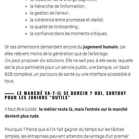
la hiérarchie de l’information ;
la gestion de l’erreur ;
la cohérence entre promesse et réalité ;
la qualité de l’onboarding ;
la confiance dans les moments critiques.
Or ces dimensions demandent encore du
jugement humain
, car
elles relèvent moins de la génération que de l’arbitrage.
L’IA peut proposer dix solutions. Elle ne sait pas, à elle seule, laquelle
est la plus pertinente pour un service public, une banque, un SaaS
B2B complexe, un parcours de santé ou une interface accessible à
tous.
LE MARCHÉ VA-T-IL SE DURCIR ? OUI, SURTOUT
POUR LES JUNIORS “OUTILS”
Il faut être lucide :
le métier reste là, mais l’entrée sur le marché
devient plus rude
.
Pourquoi ? Parce que si l’IA fait gagner du temps sur les tâches
simples, les entreprises peuvent attendre davantage d’un premier