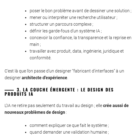
poser le bon problème avant de dessiner une solution ;
mener ou interpréter une recherche utilisateur ;
structurer un parcours complexe ;
définir les garde-fous d’un système IA ;
concevoir la confiance, la transparence et la reprise en
main ;
travailler avec produit, data, ingénierie, juridique et
conformité.
C’est là que l’on passe d’un designer “fabricant d’interfaces” à un
designer
architecte d’expérience
.
3. LA COUCHE ÉMERGENTE : LE DESIGN DES
PRODUITS IA
L’IA ne retire pas seulement du travail au design ; elle
crée aussi de
nouveaux problèmes de design
:
comment expliquer ce que fait le système ;
quand demander une validation humaine ;