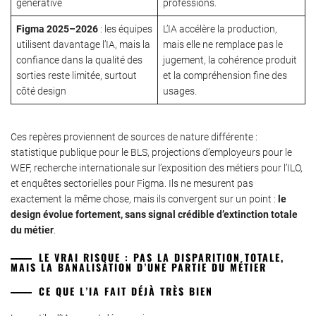
générative
professions.
Figma 2025–2026
: les équipes
L’IA accélère la production,
utilisent davantage l’IA, mais la
mais elle ne remplace pas le
confiance dans la qualité des
jugement, la cohérence produit
sorties reste limitée, surtout
et la compréhension fine des
côté design
usages.
Ces repères proviennent de sources de nature différente :
statistique publique pour le BLS, projections d’employeurs pour le
WEF, recherche internationale sur l’exposition des métiers pour l’ILO,
et enquêtes sectorielles pour Figma. Ils ne mesurent pas
exactement la même chose, mais ils convergent sur un point :
le
design évolue fortement, sans signal crédible d’extinction totale
du métier
.
LE VRAI RISQUE : PAS LA DISPARITION TOTALE,
MAIS LA BANALISATION D’UNE PARTIE DU MÉTIER
CE QUE L’IA FAIT DÉJÀ TRÈS BIEN