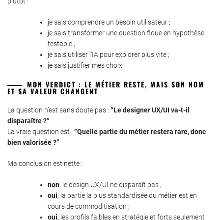
plutôt :
je sais comprendre un besoin utilisateur ;
je sais transformer une question floue en hypothèse
testable ;
je sais utiliser l’IA pour explorer plus vite ;
je sais justifier mes choix.
MON VERDICT : LE MÉTIER RESTE, MAIS SON NOM
ET SA VALEUR CHANGENT
La question n’est sans doute pas :
“Le designer UX/UI va-t-il
disparaître ?”
La vraie question est :
“Quelle partie du métier restera rare, donc
bien valorisée ?”
Ma conclusion est nette :
non
, le design UX/UI ne disparaît pas ;
oui
, la partie la plus standardisée du métier est en
cours de commoditisation ;
oui
, les profils faibles en stratégie et forts seulement