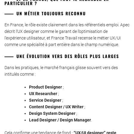
PARTICULIER ?
UN MÉTIER TOUJOURS RECONNU
En France, le rôle existe clairement dans les référentiels emploi. Apec
décrit l’UX designer comme le garant de l’optimisation de
l’expérience utilisateur, et France Travail recense le métier UX/UI
comme une spécialité à part entière dans le champ numérique.
UNE ÉVOLUTION VERS DES RÔLES PLUS LARGES
Dans les pratiques, le marché français glisse souvent vers des
intitulés comme :
Product Designer
;
UX Researcher
;
Service Designer
;
Content Designer / UX Writer
;
Design System Designer
;
Lead Designer / Design Manager
.
Cela confirme une tendance de fond :
“UX/UI designer” reste