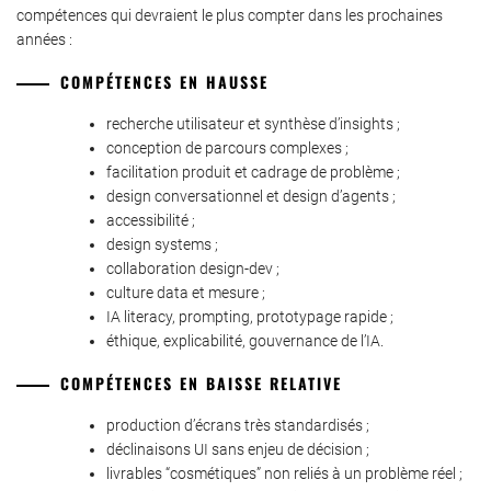
compétences qui devraient le plus compter dans les prochaines
années :
COMPÉTENCES EN HAUSSE
recherche utilisateur et synthèse d’insights ;
conception de parcours complexes ;
facilitation produit et cadrage de problème ;
design conversationnel et design d’agents ;
accessibilité ;
design systems ;
collaboration design-dev ;
culture data et mesure ;
IA literacy, prompting, prototypage rapide ;
éthique, explicabilité, gouvernance de l’IA.
COMPÉTENCES EN BAISSE RELATIVE
production d’écrans très standardisés ;
déclinaisons UI sans enjeu de décision ;
livrables “cosmétiques” non reliés à un problème réel ;