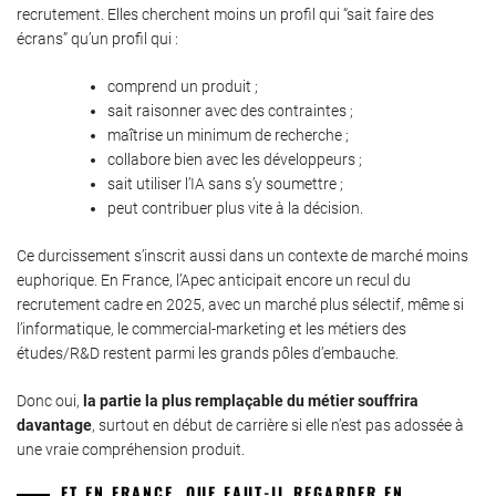
recrutement. Elles cherchent moins un profil qui “sait faire des
écrans” qu’un profil qui :
comprend un produit ;
sait raisonner avec des contraintes ;
maîtrise un minimum de recherche ;
collabore bien avec les développeurs ;
sait utiliser l’IA sans s’y soumettre ;
peut contribuer plus vite à la décision.
Ce durcissement s’inscrit aussi dans un contexte de marché moins
euphorique. En France, l’Apec anticipait encore un recul du
recrutement cadre en 2025, avec un marché plus sélectif, même si
l’informatique, le commercial-marketing et les métiers des
études/R&D restent parmi les grands pôles d’embauche.
Donc oui,
la partie la plus remplaçable du métier souffrira
davantage
, surtout en début de carrière si elle n’est pas adossée à
une vraie compréhension produit.
ET EN FRANCE, QUE FAUT-IL REGARDER EN