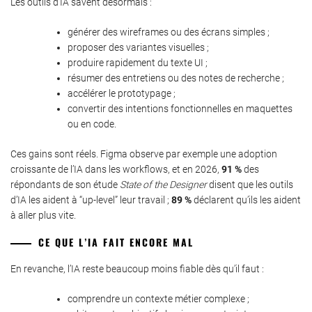
Les outils d’IA savent désormais :
générer des wireframes ou des écrans simples ;
proposer des variantes visuelles ;
produire rapidement du texte UI ;
résumer des entretiens ou des notes de recherche ;
accélérer le prototypage ;
convertir des intentions fonctionnelles en maquettes
ou en code.
Ces gains sont réels. Figma observe par exemple une adoption
croissante de l’IA dans les workflows, et en 2026,
91 %
des
répondants de son étude
State of the Designer
disent que les outils
d’IA les aident à “up-level” leur travail ;
89 %
déclarent qu’ils les aident
à aller plus vite.
CE QUE L’IA FAIT ENCORE MAL
En revanche, l’IA reste beaucoup moins fiable dès qu’il faut :
comprendre un contexte métier complexe ;