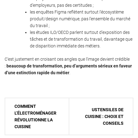
d’employeurs, pas des certitudes ;
les enquêtes Figma reflètent surtout l’écosystème
produit/design numérique, pas l’ensemble du marché
du travail ;
les études ILO/OECD parlent surtout d’exposition des
tâches et de transformation du travail, davantage que
de disparition immédiate des métiers.
C’est justement en croisant ces angles que l’image devient crédible
:
beaucoup de transformation, peu d’arguments sérieux en faveur
d’une extinction rapide du métier
.
Navigation
COMMENT
USTENSILES DE
de
L’ÉLECTROMÉNAGER
CUISINE : CHOIX ET
RÉVOLUTIONNE LA
l’article
CONSEILS
CUISINE