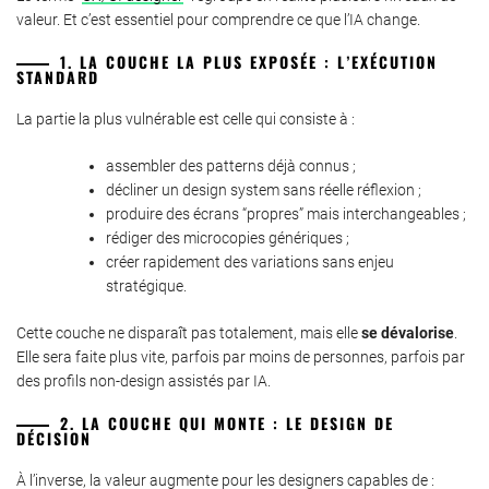
valeur. Et c’est essentiel pour comprendre ce que l’IA change.
1. LA COUCHE LA PLUS EXPOSÉE : L’EXÉCUTION
STANDARD
La partie la plus vulnérable est celle qui consiste à :
assembler des patterns déjà connus ;
décliner un design system sans réelle réflexion ;
produire des écrans “propres” mais interchangeables ;
rédiger des microcopies génériques ;
créer rapidement des variations sans enjeu
stratégique.
Cette couche ne disparaît pas totalement, mais elle
se dévalorise
.
Elle sera faite plus vite, parfois par moins de personnes, parfois par
des profils non-design assistés par IA.
2. LA COUCHE QUI MONTE : LE DESIGN DE
DÉCISION
À l’inverse, la valeur augmente pour les designers capables de :