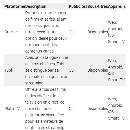
Plateforme
Description
Publicités
Sous-titres
Appareils
Propose un large choix
de films et séries, allant
Web,
des classiques aux
Android,
Crackle
titres récents. Une
Oui
Disponibles
iOS,
option idéale pour ceux
Smart TV
qui cherchent des
contenus variés.
Avec un catalogue riche
Web,
en films et séries, Tubi
Android,
Tubi
se distingue par sa
Oui
Disponibles
iOS,
diversité et sa qualité de
Smart TV
streaming.
Offre à la fois des films
et des chaînes de
Web,
télévision en direct, ce
Android,
Pluto TV
qui en fait une
Oui
Disponibles
iOS,
plateforme diversifiée
Smart TV
pour les amateurs de
contenu en streaming.