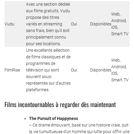
Avec une section dédiée
aux films gratuits, Vudu
Web,
propose des titres
Android,
Vudu
variés en streaming
Oui
Disponibles
iOS,
sans frais, bien qu’il soit
Smart TV
principalement connu
pour ses locations.
Une excellente sélection
de films classiques et de
Web,
programmes de
Android,
FilmRise
télévision qui sont
Oui
Disponibles
iOS,
souvent sous-
Smart TV
représentés sur d’autres
plateformes.
Films incontournables à regarder dès maintenant
The Pursuit of Happyness
– Ce drame émouvant, basé sur une histoire vraie, suit
la vie tumultueuse d’un homme qui lutte pour offrir une