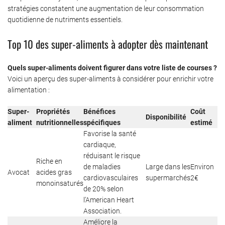
stratégies constatent une augmentation de leur consommation
quotidienne de nutriments essentiels.
Top 10 des super-aliments à adopter dès maintenant
Quels super-aliments doivent figurer dans votre liste de courses ?
Voici un aperçu des super-aliments à considérer pour enrichir votre
alimentation :
Super-
Propriétés
Bénéfices
Coût
Disponibilité
aliment
nutritionnelles
spécifiques
estimé
Favorise la santé
cardiaque,
réduisant le risque
Riche en
de maladies
Large dans les
Environ
Avocat
acides gras
cardiovasculaires
supermarchés
2€
monoinsaturés
de 20% selon
l’American Heart
Association.
Améliore la