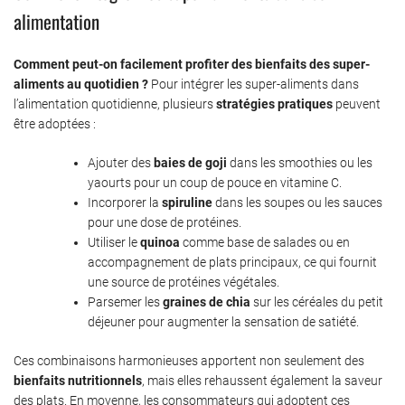
alimentation
Comment peut-on facilement profiter des bienfaits des super-
aliments au quotidien ?
Pour intégrer les super-aliments dans
l’alimentation quotidienne, plusieurs
stratégies pratiques
peuvent
être adoptées :
Ajouter des
baies de goji
dans les smoothies ou les
yaourts pour un coup de pouce en vitamine C.
Incorporer la
spiruline
dans les soupes ou les sauces
pour une dose de protéines.
Utiliser le
quinoa
comme base de salades ou en
accompagnement de plats principaux, ce qui fournit
une source de protéines végétales.
Parsemer les
graines de chia
sur les céréales du petit
déjeuner pour augmenter la sensation de satiété.
Ces combinaisons harmonieuses apportent non seulement des
bienfaits nutritionnels
, mais elles rehaussent également la saveur
des plats. En moyenne, les consommateurs qui adoptent ces