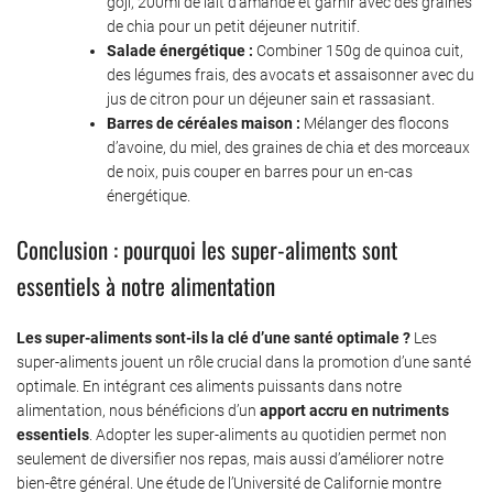
goji, 200ml de lait d’amande et garnir avec des graines
de chia pour un petit déjeuner nutritif.
Salade énergétique :
Combiner 150g de quinoa cuit,
des légumes frais, des avocats et assaisonner avec du
jus de citron pour un déjeuner sain et rassasiant.
Barres de céréales maison :
Mélanger des flocons
d’avoine, du miel, des graines de chia et des morceaux
de noix, puis couper en barres pour un en-cas
énergétique.
Conclusion : pourquoi les super-aliments sont
essentiels à notre alimentation
Les super-aliments sont-ils la clé d’une santé optimale ?
Les
super-aliments jouent un rôle crucial dans la promotion d’une santé
optimale. En intégrant ces aliments puissants dans notre
alimentation, nous bénéficions d’un
apport accru en nutriments
essentiels
. Adopter les super-aliments au quotidien permet non
seulement de diversifier nos repas, mais aussi d’améliorer notre
bien-être général. Une étude de l’Université de Californie montre