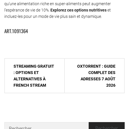
qu’une alimentation riche en super-aliments peut augmenter
l’espérance de vie de 10%.
Explorez ces options nutritives
et
incluez-les pour un mode de vie plus sain et dynamique.
ART.1091364
Navigation
STREAMING GRATUIT
OXTORRENT : GUIDE
de
: OPTIONS ET
COMPLET DES
ALTERNATIVES À
ADRESSES 7 AOÛT
l’article
FRENCH STREAM
2026
Rechercher :