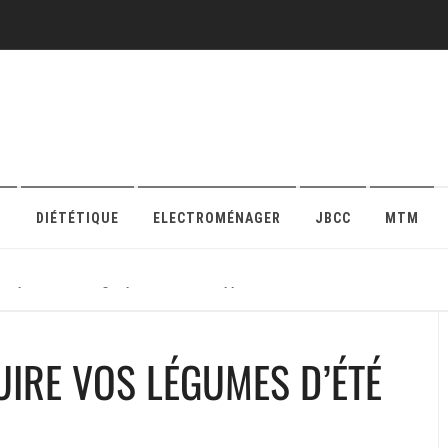
O
DIÉTÉTIQUE
ELECTROMÉNAGER
JBCC
MTM
r sa protection en ligne pour maison ou appartement
UIRE VOS LÉGUMES D’ÉTÉ