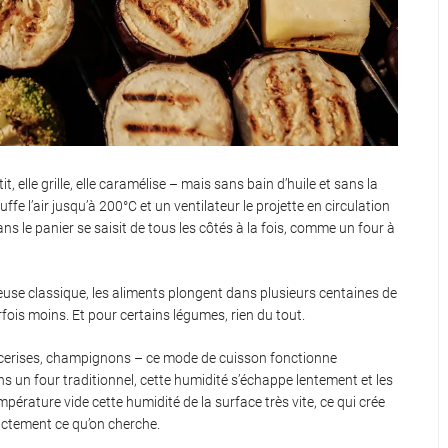
t, elle grille, elle caramélise – mais sans bain d’huile et sans la
fe l’air jusqu’à 200°C et un ventilateur le projette en circulation
 le panier se saisit de tous les côtés à la fois, comme un four à
iteuse classique, les aliments plongent dans plusieurs centaines de
parfois moins. Et pour certains légumes, rien du tout.
s cerises, champignons – ce mode de cuisson fonctionne
 un four traditionnel, cette humidité s’échappe lentement et les
érature vide cette humidité de la surface très vite, ce qui crée
xactement ce qu’on cherche.