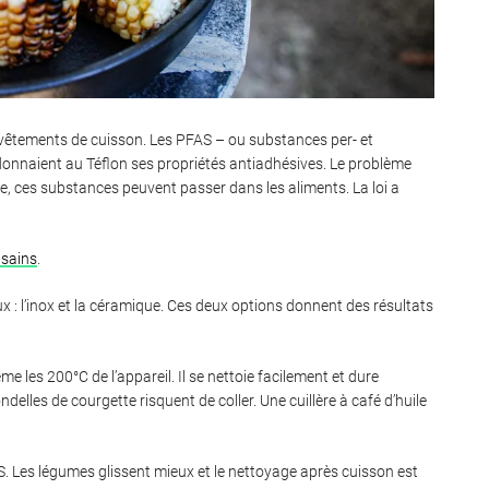
revêtements de cuisson. Les PFAS – ou substances per- et
donnaient au Téflon ses propriétés antiadhésives. Le problème
e, ces substances peuvent passer dans les aliments. La loi a
 sains
.
 : l’inox et la céramique. Ces deux options donnent des résultats
e les 200°C de l’appareil. Il se nettoie facilement et dure
elles de courgette risquent de coller. Une cuillère à café d’huile
. Les légumes glissent mieux et le nettoyage après cuisson est