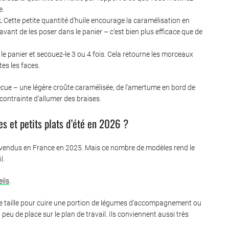
e.
.
Cette petite quantité d’huile encourage la caramélisation en
vant de les poser dans le panier – c’est bien plus efficace que de
le panier et secouez-le 3 ou 4 fois. Cela retourne les morceaux
es les faces.
ecue – une légère croûte caramélisée, de l’amertume en bord de
contrainte d’allumer des braises.
es et petits plats d’été en 2026 ?
té vendus en France en 2025. Mais ce nombre de modèles rend le
l.
ils
.
e taille pour cuire une portion de légumes d’accompagnement ou
u de place sur le plan de travail. Ils conviennent aussi très