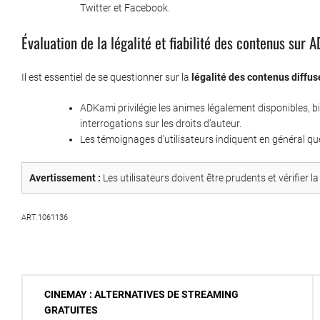
Twitter et Facebook.
Évaluation de la légalité et fiabilité des contenus sur 
Il est essentiel de se questionner sur la
légalité des contenus diffus
ADKami privilégie les animes légalement disponibles, b
interrogations sur les droits d’auteur.
Les témoignages d’utilisateurs indiquent en général que
Avertissement :
Les utilisateurs doivent être prudents et vérifier 
ART.1061136
Navigation
CINEMAY : ALTERNATIVES DE STREAMING
de
GRATUITES