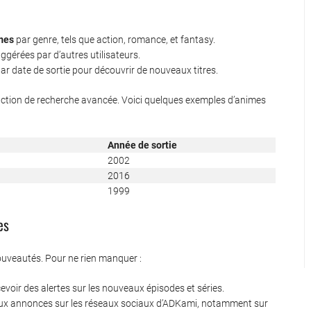
mes
par genre, tels que action, romance, et fantasy.
ggérées par d’autres utilisateurs.
 par date de sortie pour découvrir de nouveaux titres.
la fonction de recherche avancée. Voici quelques exemples d’animes
Année de sortie
2002
2016
1999
es
ouveautés. Pour ne rien manquer :
evoir des alertes sur les nouveaux épisodes et séries.
aux annonces sur les réseaux sociaux d’ADKami, notamment sur