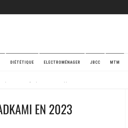
O
DIÉTÉTIQUE
ELECTROMÉNAGER
JBCC
MTM
r sa protection en ligne pour maison ou appartement
ADKAMI EN 2023