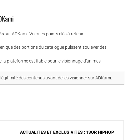
ADKami
és
sur ADKami. Voici les points clés à retenir :
ien que des portions du catalogue puissent soulever des
 la plateforme est fiable pour le visionnage d’animes.
la légitimité des contenus avant de les visionner sur ADKami.
ACTUALITÉS ET EXCLUSIVITÉS : 13OR HIPHOP