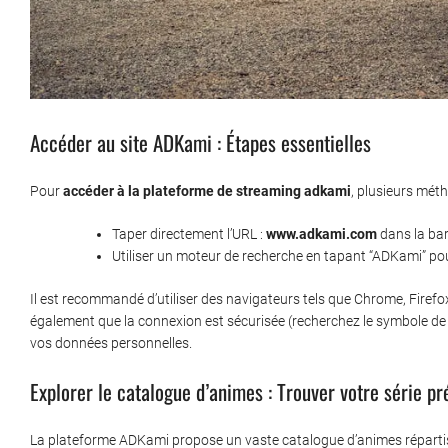
Accéder au site ADKami : Étapes essentielles
Pour
accéder à la plateforme de streaming adkami
, plusieurs mét
Taper directement l’URL :
www.adkami.com
dans la bar
Utiliser un moteur de recherche en tapant “ADKami” pour t
Il est recommandé d’utiliser des navigateurs tels que Chrome, Fire
également que la connexion est sécurisée (recherchez le symbole de 
vos données personnelles.
Explorer le catalogue d’animes : Trouver votre série pr
La plateforme ADKami propose un vaste catalogue d’animes répartis