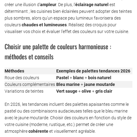
créer une illusion d’
ampleur
. De plus, l’
éclairage naturel
est
déterminant ; les cuisines bien éclairées peuvent adopter des teintes
plus sombres, alors qu’un espace peu lumineux favorisera des
couleurs
chaudes et lumineuses
. Réalisez des croquis pour
visualiser vos choix et évaluer l’effet des couleurs sur votre cuisine.
Choisir une palette de couleurs harmonieuse :
méthodes et conseils
Méthodes
Exemples de palettes tendances 2026
Roue des couleurs
Pastel
+
blanc
+
bois naturel
Couleurs complémentaires
Bleu marine
+
jaune moutarde
Variations de teintes
Vert sauge
+
olive
+
gris clair
En 2026, les tendances incluent des palettes apaisantes comme le
pastel ou des combinaisons audacieuses telles que le bleu marine
avec le jaune moutarde. Choisir des couleurs en fonction du style de
votre cuisine (moderne, rustique, etc.) permet de créer une
atmosphère
cohérente
et visuellement agréable.