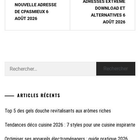
de
ADRESSES EXTREME
NOUVELLE ADRESSE
DOWNLOAD ET
l’article
DE CPASMIEUX 6
ALTERNATIVES 6
AOÛT 2026
AOÛT 2026
Rechercher :
ARTICLES RÉCENTS
Top 5 des gels douche revitalisants aux arômes riches
Tendances déco cuisine 2026 : 7 styles pour une cuisine inspirante
Optimiser ses appareils électroménagers : guide pratique 2026