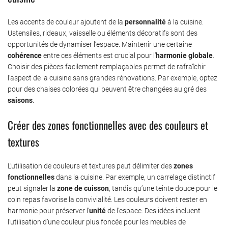
Les accents de couleur ajoutent de la
personnalité
à la cuisine.
Ustensiles, rideaux, vaisselle ou éléments décoratifs sont des
opportunités de dynamiser l’espace. Maintenir une certaine
cohérence
entre ces éléments est crucial pour l’
harmonie globale
.
Choisir des pièces facilement remplaçables permet de rafraîchir
l’aspect de la cuisine sans grandes rénovations. Par exemple, optez
pour des chaises colorées qui peuvent être changées au gré des
saisons
.
Créer des zones fonctionnelles avec des couleurs et
textures
L’utilisation de couleurs et textures peut délimiter des
zones
fonctionnelles
dans la cuisine. Par exemple, un carrelage distinctif
peut signaler la
zone de cuisson
, tandis qu’une teinte douce pour le
coin repas favorise la convivialité. Les couleurs doivent rester en
harmonie pour préserver l’
unité
de l’espace. Des idées incluent
l’utilisation d’une couleur plus foncée pour les meubles de