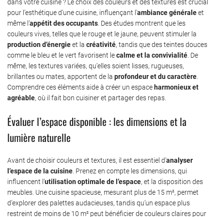
dans votre cuisine ? Le choix des couleurs et des textures est crucial
pour l’esthétique d’une cuisine, influençant l’
ambiance générale
et
même l’
appétit des occupants
. Des études montrent que les
couleurs vives, telles que le rouge et le jaune, peuvent stimuler la
production d’énergie
et la
créativité
, tandis que des teintes douces
comme le bleu et le vert favorisent le
calme et la convivialité
. De
même, les textures variées, qu’elles soient lisses, rugueuses,
brillantes ou mates, apportent de la
profondeur et du caractère
.
Comprendre ces éléments aide à créer un espace
harmonieux et
agréable
, où il fait bon cuisiner et partager des repas.
Évaluer l’espace disponible : les dimensions et la
lumière naturelle
Avant de choisir couleurs et textures, il est essentiel d’
analyser
l’espace de la cuisine
. Prenez en compte les dimensions, qui
influencent l’
utilisation optimale de l’espace
, et la disposition des
meubles. Une cuisine spacieuse, mesurant plus de 15 m², permet
d’explorer des palettes audacieuses, tandis qu’un espace plus
restreint de moins de 10 m² peut bénéficier de couleurs claires pour