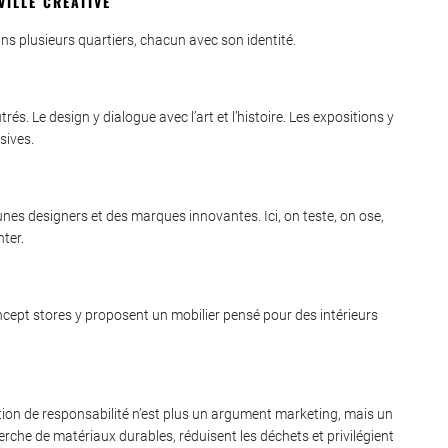
VILLE CRÉATIVE
dans plusieurs quartiers, chacun avec son identité.
rés. Le design y dialogue avec l’art et l’histoire. Les expositions y
sives.
eunes designers et des marques innovantes. Ici, on teste, on ose,
nter.
concept stores y proposent un mobilier pensé pour des intérieurs
ion de responsabilité n’est plus un argument marketing, mais un
erche de matériaux durables, réduisent les déchets et privilégient