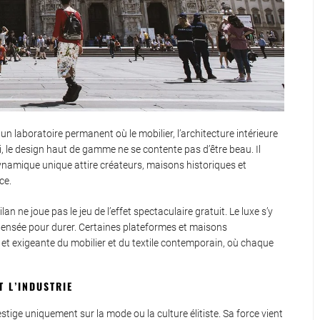
 un laboratoire permanent où le mobilier, l’architecture intérieure
ci, le design haut de gamme ne se contente pas d’être beau. Il
ynamique unique attire créateurs, maisons historiques et
ce.
 ne joue pas le jeu de l’effet spectaculaire gratuit. Le luxe s’y
 pensée pour durer. Certaines plateformes et maisons
e et exigeante du mobilier et du textile contemporain, où chaque
T L’INDUSTRIE
tige uniquement sur la mode ou la culture élitiste. Sa force vient