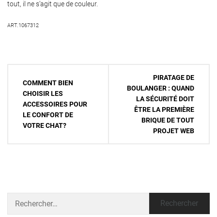
tout, il ne s’agit que de couleur.
ART.1067312
Navigation
PIRATAGE DE
COMMENT BIEN
de
BOULANGER : QUAND
CHOISIR LES
LA SÉCURITÉ DOIT
l’article
ACCESSOIRES POUR
ÊTRE LA PREMIÈRE
LE CONFORT DE
BRIQUE DE TOUT
VOTRE CHAT?
PROJET WEB
Rechercher :