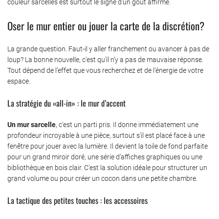
couleur sarcelles est surtout le signe d’un goût affirmé.
Oser le mur entier ou jouer la carte de la discrétion?
La grande question. Faut-il y aller franchement ou avancer à pas de
loup? La bonne nouvelle, c’est qu’il n’y a pas de mauvaise réponse.
Tout dépend de l’effet que vous recherchez et de l’énergie de votre
espace.
La stratégie du «all-in» : le mur d’accent
Un mur sarcelle
, c’est un parti pris. Il donne immédiatement une
profondeur incroyable à une pièce, surtout s’il est placé face à une
fenêtre pour jouer avec la lumière. Il devient la toile de fond parfaite
pour un grand miroir doré, une série d’affiches graphiques ou une
bibliothèque en bois clair. C’est la solution idéale pour structurer un
grand volume ou pour créer un cocon dans une petite chambre.
La tactique des petites touches : les accessoires