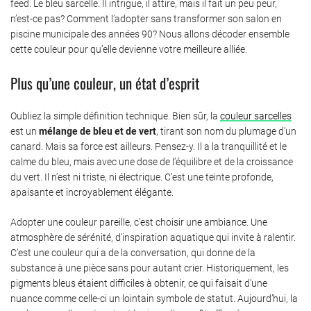
feed. Le bleu sarcelle. Il intrigue, il attire, mais il fait un peu peur,
n’est-ce pas? Comment l’adopter sans transformer son salon en
piscine municipale des années 90? Nous allons décoder ensemble
cette couleur pour qu’elle devienne votre meilleure alliée.
Plus qu’une couleur, un état d’esprit
Oubliez la simple définition technique. Bien sûr, la
couleur sarcelles
est un
mélange de bleu et de vert
, tirant son nom du plumage d’un
canard. Mais sa force est ailleurs. Pensez-y. Il a la tranquillité et le
calme du bleu, mais avec une dose de l’équilibre et de la croissance
du vert. Il n’est ni triste, ni électrique. C’est une teinte profonde,
apaisante et incroyablement élégante.
Adopter une couleur pareille, c’est choisir une ambiance. Une
atmosphère de sérénité, d’inspiration aquatique qui invite à ralentir.
C’est une couleur qui a de la conversation, qui donne de la
substance à une pièce sans pour autant crier. Historiquement, les
pigments bleus étaient difficiles à obtenir, ce qui faisait d’une
nuance comme celle-ci un lointain symbole de statut. Aujourd’hui, la