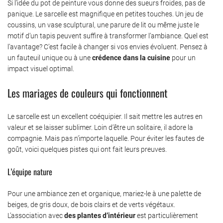
Si l’idée du pot de peinture vous donne des sueurs froides, pas de
panique. Le sarcelle est magnifique en petites touches. Un jeu de
coussins, un vase sculptural, une parure de lit ou même juste le
motif d’un tapis peuvent suffire à transformer l’ambiance. Quel est
l’avantage? C’est facile à changer si vos envies évoluent. Pensez à
un fauteuil unique ou à une
crédence dans la cuisine
pour un
impact visuel optimal.
Les mariages de couleurs qui fonctionnent
Le sarcelle est un excellent coéquipier. Il sait mettre les autres en
valeur et se laisser sublimer. Loin d’être un solitaire, il adore la
compagnie. Mais pas n’importe laquelle. Pour éviter les fautes de
goût, voici quelques pistes qui ont fait leurs preuves.
L’équipe nature
Pour une ambiance zen et organique, mariez-le à une palette de
beiges, de gris doux, de bois clairs et de verts végétaux.
L’association avec
des plantes d’intérieur
est particulièrement