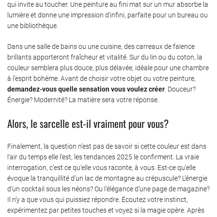
qui invite au toucher. Une peinture au fini mat sur un mur absorbe la
lumière et donne une impression d’infini, parfaite pour un bureau ou
une bibliothèque.
Dans une salle de bains ou une cuisine, des carreaux de faïence
brillants apporteront fraîcheur et vitalité. Sur du lin ou du coton, la
couleur semblera plus douce, plus délavée, idéale pour une chambre
à l’esprit bohème. Avant de choisir votre objet ou votre peinture,
demandez-vous quelle sensation vous voulez créer
. Douceur?
Énergie? Modernité? La matière sera votre réponse.
Alors, le sarcelle est-il vraiment pour vous?
Finalement, la question n’est pas de savoir si cette couleur est dans
l’air du temps elle l’est, les tendances 2025 le confirment. La vraie
interrogation, c’est ce qu’elle vous raconte, à vous. Est-ce qu’elle
évoque la tranquillité d’un lac de montagne au crépuscule? L’énergie
d’un cocktail sous les néons? Ou l’élégance d’une page de magazine?
Il n’y a que vous qui puissiez répondre. Écoutez votre instinct,
expérimentez par petites touches et voyez si la magie opère. Après