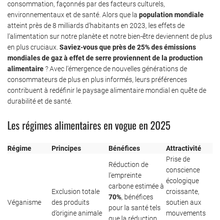
consommation, façonnés par des facteurs culturels,
environnementaux et de santé. Alors que la
population mondiale
atteint près de 8 milliards d’habitants en 2023, les effets de
l’alimentation sur notre planète et notre bien-être deviennent de plus
en plus cruciaux.
Saviez-vous que près de 25% des émissions
mondiales de gaz à effet de serre proviennent de la production
alimentaire
? Avec l’émergence de nouvelles générations de
consommateurs de plus en plus informés, leurs préférences
contribuent à redéfinir le paysage alimentaire mondial en quête de
durabilité et de santé.
Les régimes alimentaires en vogue en 2025
Régime
Principes
Bénéfices
Attractivité
Prise de
Réduction de
conscience
l’empreinte
écologique
carbone estimée à
Exclusion totale
croissante,
70%
, bénéfices
Véganisme
des produits
soutien aux
pour la santé tels
d’origine animale
mouvements
que la réduction