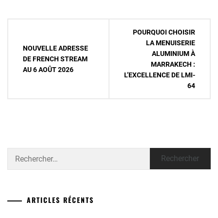
Navigation
POURQUOI CHOISIR
de
LA MENUISERIE
NOUVELLE ADRESSE
ALUMINIUM À
l’article
DE FRENCH STREAM
MARRAKECH :
AU 6 AOÛT 2026
L’EXCELLENCE DE LMI-
64
Rechercher :
ARTICLES RÉCENTS