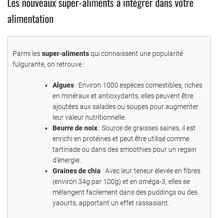
Les nouveaux super-aliments à intégrer dans votre
alimentation
Parmi les
super-aliments
qui connaissent une popularité
fulgurante, on retrouve :
Algues
: Environ 1000 espèces comestibles, riches
en minéraux et antioxydants, elles peuvent être
ajoutées aux salades ou soupes pour augmenter
leur valeur nutritionnelle.
Beurre de noix
: Source de graisses saines, il est
enrichi en protéines et peut être utilisé comme
tartinade ou dans des smoothies pour un regain
d’énergie.
Graines de chia
: Avec leur teneur élevée en fibres
(environ 34g par 100g) et en oméga-3, elles se
mélangent facilement dans des puddings ou des
yaourts, apportant un effet rassasiant.