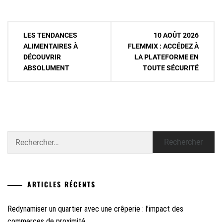
Navigation
LES TENDANCES
10 AOÛT 2026
de
ALIMENTAIRES À
FLEMMIX : ACCÉDEZ À
DÉCOUVRIR
LA PLATEFORME EN
l’article
ABSOLUMENT
TOUTE SÉCURITÉ
Rechercher :
ARTICLES RÉCENTS
Redynamiser un quartier avec une crêperie : l’impact des
commerces de proximité