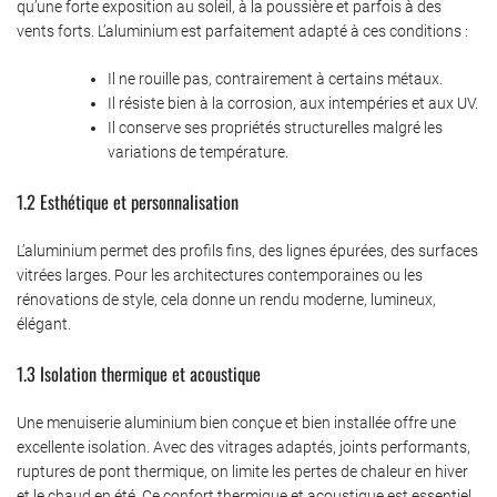
qu’une forte exposition au soleil, à la poussière et parfois à des
vents forts. L’aluminium est parfaitement adapté à ces conditions :
Il ne rouille pas, contrairement à certains métaux.
Il résiste bien à la corrosion, aux intempéries et aux UV.
Il conserve ses propriétés structurelles malgré les
variations de température.
1.2 Esthétique et personnalisation
L’aluminium permet des profils fins, des lignes épurées, des surfaces
vitrées larges. Pour les architectures contemporaines ou les
rénovations de style, cela donne un rendu moderne, lumineux,
élégant.
1.3 Isolation thermique et acoustique
Une menuiserie aluminium bien conçue et bien installée offre une
excellente isolation. Avec des vitrages adaptés, joints performants,
ruptures de pont thermique, on limite les pertes de chaleur en hiver
et le chaud en été. Ce confort thermique et acoustique est essentiel