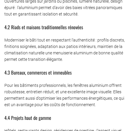
Ouvertures larges sur jardins ou piscines, lumière naturelle, design
épuré : l’aluminium permet d’avoir des baies vitrées panoramiques
tout en garantissant isolation et sécurité.
4.2 Riads et maisons traditionnelles rénovées
Moderniser le bâti tout en respectant l’authenticité : profils discrets,
finitions soignées, adaptation aux patios intérieurs, maintien de la
climatisation naturelle une menuiserie aluminium de bonne qualité
permet cette transition élégante.
4.3 Bureaux, commerces et immeubles
Pour les bâtiments professionnels, les fenêtres aluminium offrent
robustesse, entretien réduit, et une excellente image visuelle. Elles
permettent aussi d’optimiser les performances énergétiques, ce qui
est un avantage pour les coûts de fonctionnement.
4.4 Projets haut de gamme
Hôtels, restaurants design, résidences de prestige : l’aspect visuel