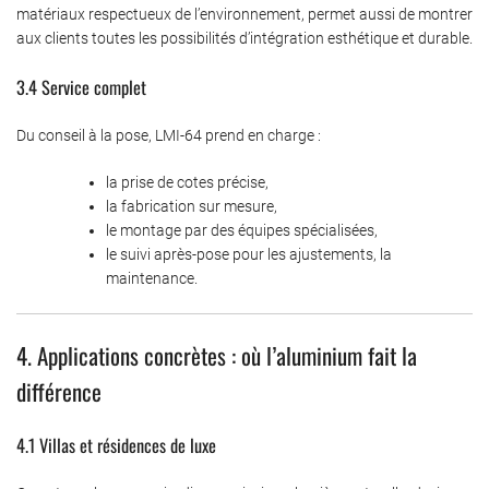
matériaux respectueux de l’environnement, permet aussi de montrer
aux clients toutes les possibilités d’intégration esthétique et durable.
3.4 Service complet
Du conseil à la pose, LMI-64 prend en charge :
la prise de cotes précise,
la fabrication sur mesure,
le montage par des équipes spécialisées,
le suivi après-pose pour les ajustements, la
maintenance.
4. Applications concrètes : où l’aluminium fait la
différence
4.1 Villas et résidences de luxe