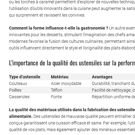
ou les torches à caramel permettent d’explorer de nouvelles technique
l’utilisation d’outils innovants dans la cuisine peut augmenter la sati
qui surprennent et ravissent les convives.
Comment la forme influence-t-elle la gastronomie ?
Un autre exemp
innovantes pour les desserts, stimulant l’imagination des chefs ama
modernes favorise la fusion des cultures culinaires, permettant ains
outils influencent directement le style et l’originalité des plats élabo
L’importance de la qualité des ustensiles sur la perfo
Type d’ustensile
Matériau
Avantages
Couteaux
Acier inoxydable
Durabilité, tranchant du
Poêles
Téflon
Facilité de nettoyage, 
Casseroles
Fonte
Répartition uniforme de 
La qualité des matériaux utilisés dans la fabrication des ustensile
alimentaire.
Des ustensiles de mauvaise qualité peuvent entraîner d
conçus garantissent une cuisson efficace et saine. Par exemple, l’ut
qualité de vos plats, mais également ajouter des minéraux essentiels