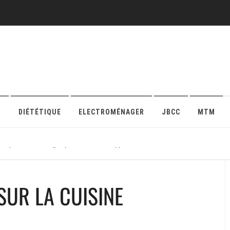
O
DIÉTÉTIQUE
ELECTROMÉNAGER
JBCC
MTM
r sa protection en ligne pour maison ou appartement
SUR LA CUISINE