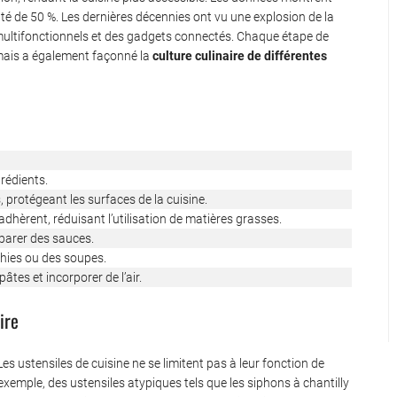
té de 50 %. Les dernières décennies ont vu une explosion de la
 multifonctionnels et des gadgets connectés. Chaque étape de
 mais a également façonné la
culture culinaire de différentes
rédients.
, protégeant les surfaces de la cuisine.
adhèrent, réduisant l’utilisation de matières grasses.
éparer des sauces.
thies ou des soupes.
âtes et incorporer de l’air.
ire
es ustensiles de cuisine ne se limitent pas à leur fonction de
 exemple, des ustensiles atypiques tels que les siphons à chantilly