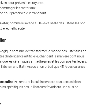
sives pour prévenir les rayures.
endommager les matériaux.
e pour préserver leur tranchant.
éviter
, comme le lavage au lave-vaisselle des ustensiles non
re leur efficacité.
ller
ologique continue de transformer le monde des ustensiles de
s d’intelligence artificielle, changent la manière dont nous
s que les céramiques antiadhésives et les composites légers,
l Kitchen and Bath Association prédit que 45 % des cuisines
ce culinaire,
rendant la cuisine encore plus accessible et
ins spécifiques des utilisateurs favorisera une cuisine
e