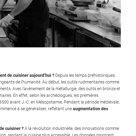
nt de cuisiner aujourd’hui ?
Depuis les temps préhistoriques,
geants de l’humanité. Au début, les outils rudimentaires comme
iments. Avec l’avènement de la métallurgie, des outils en bronze et
linaires. En effet, selon les archéologues, les premières
 3500 avant J.-C. en Mésopotamie. Pendant la période médiévale,
commencé à se généraliser, reflétant une
augmentation des
de cuisiner ?
À la révolution industrielle, des innovations comme
rition, rendant la cuisine plus accessible. Les données montrent