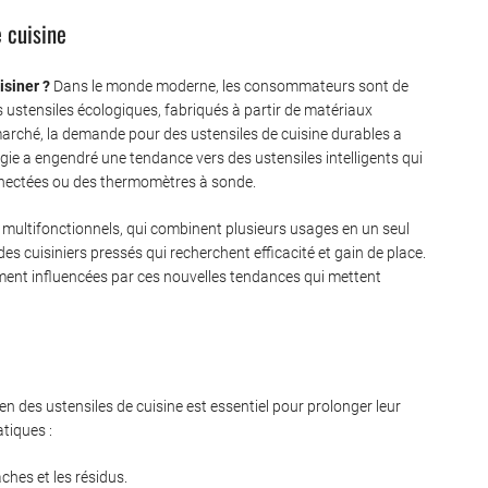
e cuisine
siner ?
Dans le monde moderne, les consommateurs sont de
s ustensiles écologiques, fabriqués à partir de matériaux
marché, la demande pour des ustensiles de cuisine durables a
gie a engendré une tendance vers des ustensiles intelligents qui
nectées ou des thermomètres à sonde.
 multifonctionnels, qui combinent plusieurs usages en un seul
s cuisiniers pressés qui recherchent efficacité et gain de place.
ment influencées par ces nouvelles tendances qui mettent
n des ustensiles de cuisine est essentiel pour prolonger leur
atiques :
hes et les résidus.