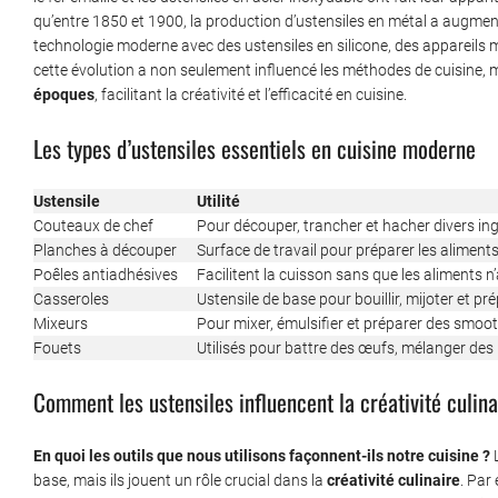
qu’entre 1850 et 1900, la production d’ustensiles en métal a augmen
technologie moderne avec des ustensiles en silicone, des appareils
cette évolution a non seulement influencé les méthodes de cuisine,
époques
, facilitant la créativité et l’efficacité en cuisine.
Les types d’ustensiles essentiels en cuisine moderne
Ustensile
Utilité
Couteaux de chef
Pour découper, trancher et hacher divers ing
Planches à découper
Surface de travail pour préparer les aliments
Poêles antiadhésives
Facilitent la cuisson sans que les aliments n’
Casseroles
Ustensile de base pour bouillir, mijoter et pr
Mixeurs
Pour mixer, émulsifier et préparer des smoo
Fouets
Utilisés pour battre des œufs, mélanger des p
Comment les ustensiles influencent la créativité culina
En quoi les outils que nous utilisons façonnent-ils notre cuisine ?
L
base, mais ils jouent un rôle crucial dans la
créativité culinaire
. Par