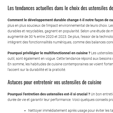
Les tendances actuelles dans le choix des ustensiles d
Comment le développement durable change-t-il notre façon de cui
plus en plus soucieux de l’impact environnemental de leurs choix. Le
durables et recyclables, gagnent en popularité. Selon une étude de 
augmenté de 30 % entre 2020 et 2023. De plus, l’essor de la technolo
intègrent des fonctionnalités numériques, comme des balances con
Pourquoi privilégier le multifonctionnel en cuisine ?
Les ustensiles
outil, sont également en vogue. Cette tendance répond aux besoins de
En somme, les habitudes de cuisine contemporaines se voient forte
l’accent sur la durabilité et la praticité.
Astuces pour entretenir vos ustensiles de cuisine
Pourquoi l’entretien des ustensiles est-il si crucial ?
Un bon entretie
durée de vie et garantir leur performance. Voici quelques conseils pr
Nettoyer immédiatement après usage pour éviter les tac