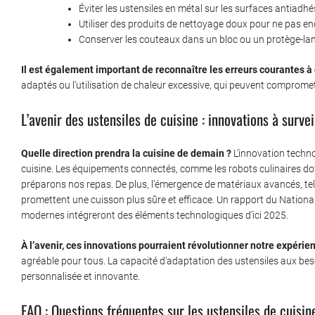
Éviter les ustensiles en métal sur les surfaces antiadhé
Utiliser des produits de nettoyage doux pour ne pas 
Conserver les couteaux dans un bloc ou un protège-lam
Il est également important de reconnaître les erreurs courantes à 
adaptés ou l’utilisation de chaleur excessive, qui peuvent compromett
L’avenir des ustensiles de cuisine : innovations à survei
Quelle direction prendra la cuisine de demain ?
L’innovation techn
cuisine. Les équipements connectés, comme les robots culinaires doté
préparons nos repas. De plus, l’émergence de matériaux avancés, tel
promettent une cuisson plus sûre et efficace. Un rapport du Nationa
modernes intégreront des éléments technologiques d’ici 2025.
À l’avenir, ces innovations pourraient révolutionner notre expérien
agréable pour tous. La capacité d’adaptation des ustensiles aux beso
personnalisée et innovante.
FAQ : Questions fréquentes sur les ustensiles de cuisin