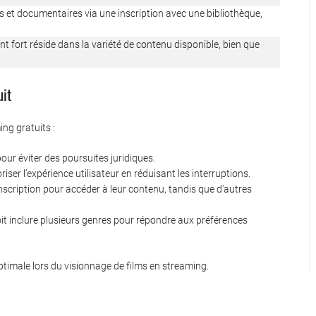
 et documentaires via une inscription avec une bibliothèque,
nt fort réside dans la variété de contenu disponible, bien que
uit
ing gratuits :
 pour éviter des poursuites juridiques.
riser l’expérience utilisateur en réduisant les interruptions.
nscription pour accéder à leur contenu, tandis que d’autres
oit inclure plusieurs genres pour répondre aux préférences
ptimale lors du visionnage de films en streaming.