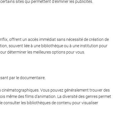
tains sites qui permettent d’éliminer les publicités.
lix, offrent un accès immédiat sans nécessité de création de
on, souvent liée à une bibliothèque ou à une institution pour
 pour déterminer les meilleures options pour vous.
assant par le documentaire.
res cinématographiques. Vous pouvez généralement trouver des
ois même des films d’animation. La diversité des genres permet
 de consulter les bibliothèques de contenu pour visualiser