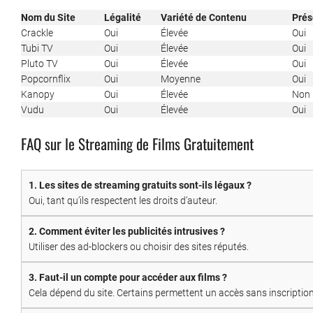
Nom du Site
Légalité
Variété de Contenu
Prés
Crackle
Oui
Élevée
Oui
Tubi TV
Oui
Élevée
Oui
Pluto TV
Oui
Élevée
Oui
Popcornflix
Oui
Moyenne
Oui
Kanopy
Oui
Élevée
Non
Vudu
Oui
Élevée
Oui
FAQ sur le Streaming de Films Gratuitement
1. Les sites de streaming gratuits sont-ils légaux ?
Oui, tant qu’ils respectent les droits d’auteur.
2. Comment éviter les publicités intrusives ?
Utiliser des ad-blockers ou choisir des sites réputés.
3. Faut-il un compte pour accéder aux films ?
Cela dépend du site. Certains permettent un accès sans inscription