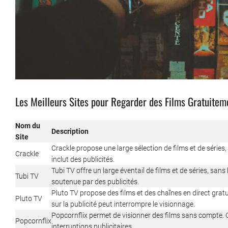
Les Meilleurs Sites pour Regarder des Films Gratuitem
Nom du
Description
Site
Crackle propose une large sélection de films et de séries,
Crackle
inclut des publicités.
Tubi TV offre un large éventail de films et de séries, sans 
Tubi TV
soutenue par des publicités.
Pluto TV propose des films et des chaînes en direct gratu
Pluto TV
sur la publicité peut interrompre le visionnage.
Popcornflix permet de visionner des films sans compte. Ce
Popcornflix
interruptions publicitaires.