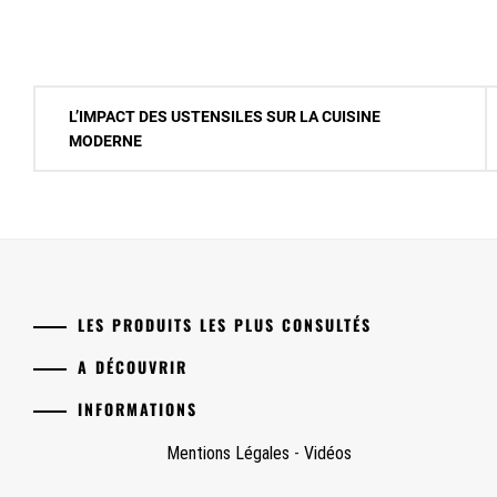
Navigation
L’IMPACT DES USTENSILES SUR LA CUISINE
de
MODERNE
l’article
LES PRODUITS LES PLUS CONSULTÉS
A DÉCOUVRIR
INFORMATIONS
Mentions Légales
-
Vidéos