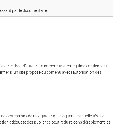
 passant par le documentaire.
ois sur le droit d’auteur. De nombreux sites légitimes obtiennent
vérifier si un site propose du contenu avec l’autorisation des
 des extensions de navigateur qui bloquent les publicités. De
stion adéquate des publicités peut réduire considérablement les