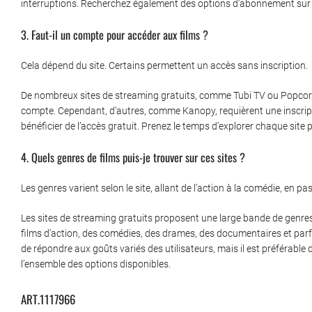
interruptions. Recherchez également des options d’abonnement sur cer
3. Faut-il un compte pour accéder aux films ?
Cela dépend du site. Certains permettent un accès sans inscription.
De nombreux sites de streaming gratuits, comme Tubi TV ou Popcornf
compte. Cependant, d’autres, comme Kanopy, requièrent une inscripti
bénéficier de l’accès gratuit. Prenez le temps d’explorer chaque site
4. Quels genres de films puis-je trouver sur ces sites ?
Les genres varient selon le site, allant de l’action à la comédie, en p
Les sites de streaming gratuits proposent une large bande de gen
films d’action, des comédies, des drames, des documentaires et parf
de répondre aux goûts variés des utilisateurs, mais il est préférable
l’ensemble des options disponibles.
ART.1117966