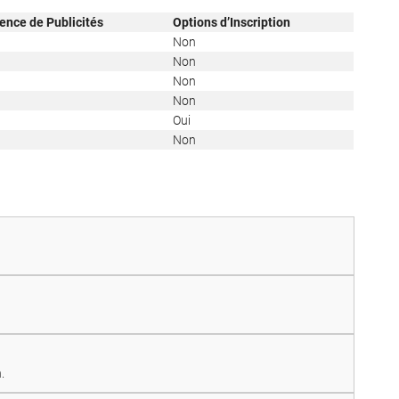
ence de Publicités
Options d’Inscription
Non
Non
Non
Non
Oui
Non
.