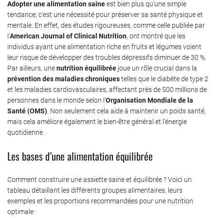
Adopter une alimentation saine
est bien plus qu’une simple
tendance; c’est une nécessité pour préserver sa santé physique et
mentale. En effet, des études rigoureuses, comme celle publiée par
l’
American Journal of Clinical Nutrition
, ont montré que les
individus ayant une alimentation riche en fruits et légumes voient
leur risque de développer des troubles dépressifs diminuer de 30 %.
Par ailleurs, une
nutrition équilibrée
joue un rôle crucial dans la
prévention des maladies chroniques
telles que le diabète de type 2
et les maladies cardiovasculaires, affectant près de 500 millions de
personnes dans le monde selon l’
Organisation Mondiale de la
Santé (OMS)
. Non seulement cela aide à maintenir un poids santé,
mais cela améliore également le bien-être général et l’énergie
quotidienne.
Les bases d’une alimentation équilibrée
Comment construire une assiette saine et équilibrée ? Voici un
tableau détaillant les différents groupes alimentaires, leurs
exemples et les proportions recommandées pour une nutrition
optimale :