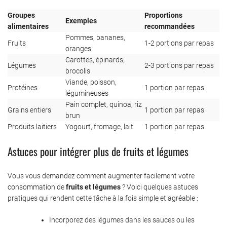
Groupes
Proportions
Exemples
alimentaires
recommandées
Pommes, bananes,
Fruits
1-2 portions par repas
oranges
Carottes, épinards,
Légumes
2-3 portions par repas
brocolis
Viande, poisson,
Protéines
1 portion par repas
légumineuses
Pain complet, quinoa, riz
Grains entiers
1 portion par repas
brun
Produits laitiers
Yogourt, fromage, lait
1 portion par repas
Astuces pour intégrer plus de fruits et légumes
Vous vous demandez comment augmenter facilement votre
consommation de
fruits et légumes
? Voici quelques astuces
pratiques qui rendent cette tâche à la fois simple et agréable :
Incorporez des légumes dans les sauces ou les