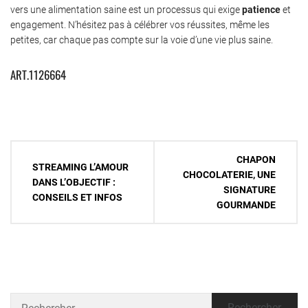
vers une alimentation saine est un processus qui exige
patience
et
engagement. N’hésitez pas à célébrer vos réussites, même les
petites, car chaque pas compte sur la voie d’une vie plus saine.
ART.1126664
Navigation
CHAPON
STREAMING L’AMOUR
de
CHOCOLATERIE, UNE
DANS L’OBJECTIF :
SIGNATURE
l’article
CONSEILS ET INFOS
GOURMANDE
Rechercher :