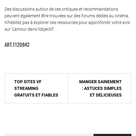
Des discussions autour de ces critiques et recommandations
peuvent également être trouvées sur des forums dédiés au cinéma.
N’hésitez pas à explorer ces ressources pour approfondir votre avis
sur ‘L’amour dans l’objectif’.
ART.1120842
Navigation
TOP SITES VF
MANGER SAINEMENT
de
STREAMING
: ASTUCES SIMPLES
GRATUITS ET FIABLES
ET DÉLICIEUSES
l’article