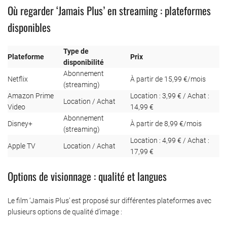
Où regarder ‘Jamais Plus’ en streaming : plateformes
disponibles
Type de
Plateforme
Prix
disponibilité
Abonnement
Netflix
À partir de 15,99 €/mois
(streaming)
Amazon Prime
Location : 3,99 € / Achat :
Location / Achat
Video
14,99 €
Abonnement
Disney+
À partir de 8,99 €/mois
(streaming)
Location : 4,99 € / Achat :
Apple TV
Location / Achat
17,99 €
Options de visionnage : qualité et langues
Le film ‘Jamais Plus’ est proposé sur différentes plateformes avec
plusieurs options de qualité d’image :