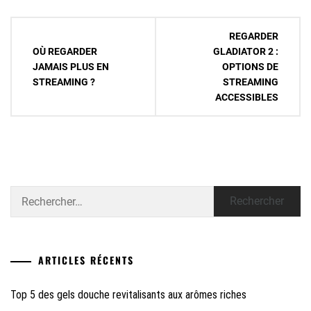
Navigation
REGARDER
de
OÙ REGARDER
GLADIATOR 2 :
JAMAIS PLUS EN
OPTIONS DE
l’article
STREAMING ?
STREAMING
ACCESSIBLES
Rechercher :
ARTICLES RÉCENTS
Top 5 des gels douche revitalisants aux arômes riches