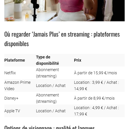
Où regarder ‘Jamais Plus’ en streaming : plateformes
disponibles
Type de
Plateforme
Prix
disponibilité
Abonnement
Netflix
À partir de 15,99 €/mois
(streaming)
Amazon Prime
Location : 3,99 € / Achat :
Location / Achat
Video
14,99 €
Abonnement
Disney+
À partir de 8,99 €/mois
(streaming)
Location : 4,99 € / Achat :
Apple TV
Location / Achat
17,99 €
Options de visionnage : qualité et langues