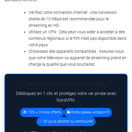
Vérifiez votre connexion Internet : Une connexion
stable de 10 Mbps est recommandée pour le
streaming en HD.
Utilisez un VPN : Cela peut vous aider à accéder à des
contenus régionaux si le film n’est pas disponible dans
votre pays.
Choisissez des appareils compatibles : Assurez-vous
que votre télévision ou appareil de streaming prend en
charge la qualité que vous souhaitez.
🚨 Accès bloqué à votre site de streaming ?
Débloquez en 1 clic et protégez votre vie privée avec
NordVPN.
🎁 -73% + 3 mois offerts
🛍️ Carte cadeau Amazon.fr
✅ 30 jours satisfait ou remboursé