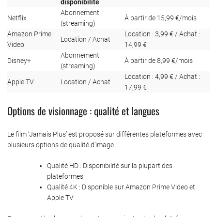
disponibilité
Abonnement
Netflix
À partir de 15,99 €/mois
(streaming)
Amazon Prime
Location : 3,99 € / Achat :
Location / Achat
Video
14,99 €
Abonnement
Disney+
À partir de 8,99 €/mois
(streaming)
Location : 4,99 € / Achat :
Apple TV
Location / Achat
17,99 €
Options de visionnage : qualité et langues
Le film ‘Jamais Plus’ est proposé sur différentes plateformes avec
plusieurs options de qualité d’image :
Qualité HD : Disponibilité sur la plupart des
plateformes
Qualité 4K : Disponible sur Amazon Prime Video et
Apple TV