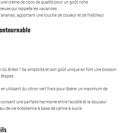
t une crème de coco de qualité pour un goût riche.
meuse qui rappelle les vacances.
d’ananas, apportant une touche de couleur et de fraîcheur.
contournable
l du Brésil ? Sa simplicité et son goût unique en font une boisson
 étapes :
, en utilisant du citron vert frais pour libérer un maximum de
 favorisant une parfaite harmonie entre l’acidité et la douceur.
eau-de-vie brésilienne à base de canne à sucre.
ils