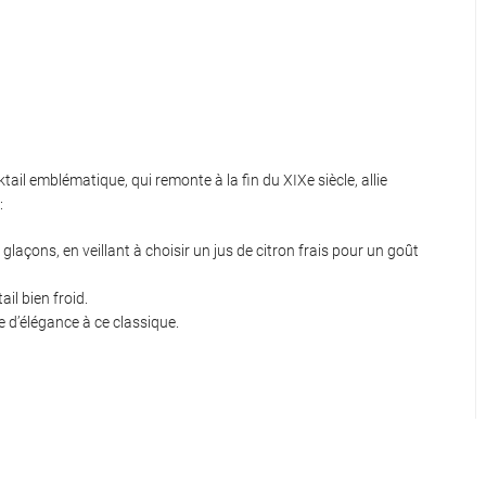
tail emblématique, qui remonte à la fin du XIXe siècle, allie
:
laçons, en veillant à choisir un jus de citron frais pour un goût
il bien froid.
e d’élégance à ce classique.