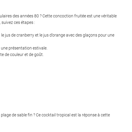
pulaires des années 80 ? Cette concoction fruitée est une véritable
 suivez ces étapes :
 le jus de cranberry et le jus d’orange avec des glaçons pour une
 une présentation estivale.
e de couleur et de goût.
plage de sable fin ? Ce cocktail tropical est la réponse à cette