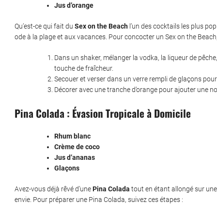
Jus d’orange
Qu’est-ce qui fait du
Sex on the Beach
l’un des cocktails les plus po
ode à la plage et aux vacances. Pour concocter un Sex on the Beach,
Dans un shaker, mélanger la vodka, la liqueur de pêche,
touche de fraîcheur.
Secouer et verser dans un verre rempli de glaçons pour
Décorer avec une tranche d’orange pour ajouter une not
Pina Colada : Évasion Tropicale à Domicile
Rhum blanc
Crème de coco
Jus d’ananas
Glaçons
Avez-vous déjà rêvé d’une
Pina Colada
tout en étant allongé sur une 
envie. Pour préparer une Pina Colada, suivez ces étapes :