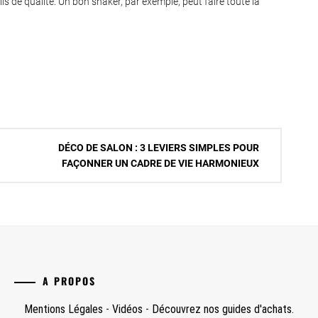
ls de qualité. Un bon shaker, par exemple, peut faire toute la
DÉCO DE SALON : 3 LEVIERS SIMPLES POUR
FAÇONNER UN CADRE DE VIE HARMONIEUX
A PROPOS
Mentions Légales
-
Vidéos
-
Découvrez nos guides d'achats.