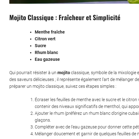
Mojito Classique : Fraîcheur et Simplicité
Menthe fraîche
Citron vert
Sucre
Rhum blanc
Eau gazeuse
Qui pourrait résister à un
mojito
classique, symbole de la mixologie e
des saveurs délicieuses ; il représente également l’art de mélanger 
préparer un mojito classique, suivez ces étapes simples :
Écraser les feuilles de menthe avec le sucre et le citron
contenir des niveaux significatifs de menthol, qui appor
Ajouter le rhum (préférez un rhum blanc d’origine cubai
glaçons.
Compléter avec de l’eau gazeuse pour donner cette péti
Mélanger doucement et garnir de quelques feuilles de 