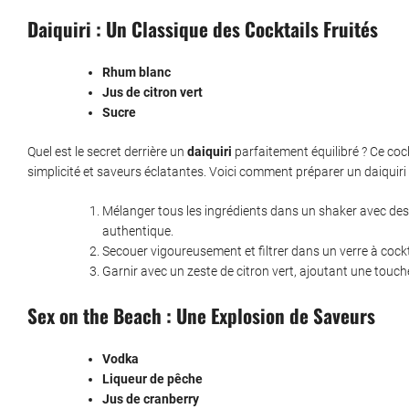
Daiquiri : Un Classique des Cocktails Fruités
Rhum blanc
Jus de citron vert
Sucre
Quel est le secret derrière un
daiquiri
parfaitement équilibré ? Ce cock
simplicité et saveurs éclatantes. Voici comment préparer un daiquiri 
Mélanger tous les ingrédients dans un shaker avec des g
authentique.
Secouer vigoureusement et filtrer dans un verre à cockta
Garnir avec un zeste de citron vert, ajoutant une touch
Sex on the Beach : Une Explosion de Saveurs
Vodka
Liqueur de pêche
Jus de cranberry