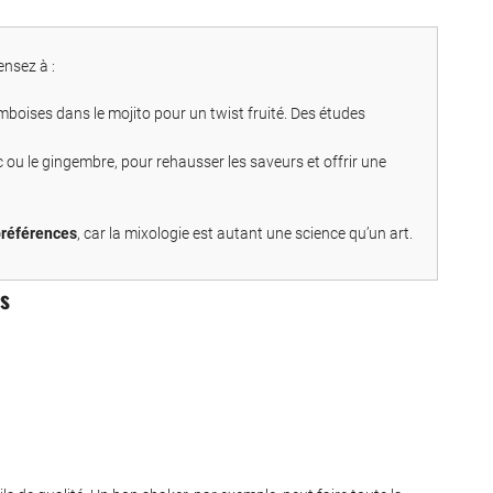
ensez à :
mboises dans le mojito pour un twist fruité. Des études
 ou le gingembre, pour rehausser les saveurs et offrir une
 préférences
, car la mixologie est autant une science qu’un art.
ls