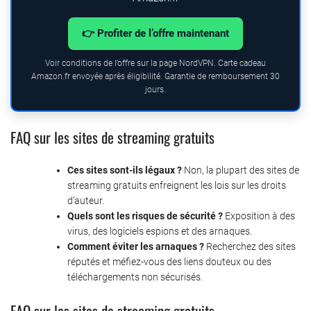
👉 Profiter de l’offre maintenant
Voir conditions de l’offre sur la page NordVPN. Carte cadeau
Amazon.fr envoyée après éligibilité. Garantie de remboursement 30
jours.
FAQ sur les sites de streaming gratuits
Ces sites sont-ils légaux ?
Non, la plupart des sites de
streaming gratuits enfreignent les lois sur les droits
d’auteur.
Quels sont les risques de sécurité ?
Exposition à des
virus, des logiciels espions et des arnaques.
Comment éviter les arnaques ?
Recherchez des sites
réputés et méfiez-vous des liens douteux ou des
téléchargements non sécurisés.
FAQ sur les sites de streaming gratuits