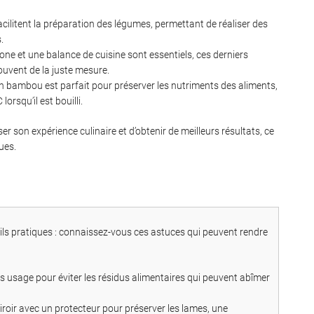
cilitent la préparation des légumes, permettant de réaliser des
.
cone et une balance de cuisine sont essentiels, ces derniers
ouvent de la juste mesure.
n bambou est parfait pour préserver les nutriments des aliments,
orsqu’il est bouilli.
r son expérience culinaire et d’obtenir de meilleurs résultats, ce
ues.
eils pratiques : connaissez-vous ces astuces qui peuvent rendre
 usage pour éviter les résidus alimentaires qui peuvent abîmer
roir avec un protecteur pour préserver les lames, une