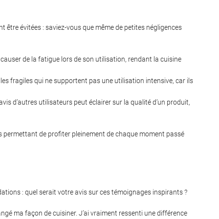
ivent être évitées : saviez-vous que même de petites négligences
causer de la fatigue lors de son utilisation, rendant la cuisine
iles fragiles qui ne supportent pas une utilisation intensive, car ils
vis d’autres utilisateurs peut éclairer sur la qualité d’un produit,
vous permettant de profiter pleinement de chaque moment passé
ions : quel serait votre avis sur ces témoignages inspirants ?
hangé ma façon de cuisiner. J’ai vraiment ressenti une différence