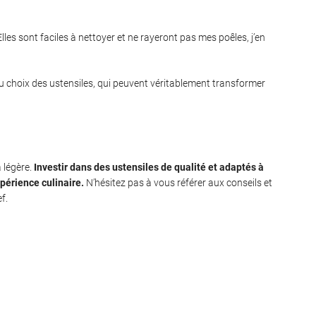
les sont faciles à nettoyer et ne rayeront pas mes poêles, j’en
 du choix des ustensiles, qui peuvent véritablement transformer
a légère.
Investir dans des ustensiles de qualité et adaptés à
périence culinaire.
N’hésitez pas à vous référer aux conseils et
f.