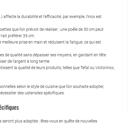
) affecte la durabilité et l’efficacité, par exemple, l’inox est
cettes que l’on prévoit de réaliser ; une poêle de 30 cm peut
rait préférer 35 cm.
eilleure prise en main et réduisent la fatigue, ce qui est
iles de qualité sans dépasser ses moyens, en gardant en tête
er de l’argent à long terme.
sent la qualité de leurs produits, telles que Tefal ou Victorinox,
nnelles selon le style de cuisine que l’on souhaite adopter,
écessiter des ustensiles spécifiques.
écifiques
les seront plus adaptés : êtes-vous en quête de nouvelles