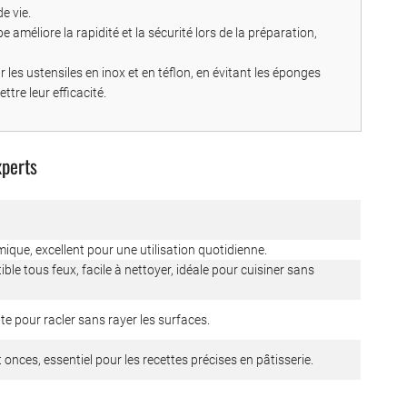
e vie.
 améliore la rapidité et la sécurité lors de la préparation,
 les ustensiles en inox et en téflon, en évitant les éponges
tre leur efficacité.
xperts
ique, excellent pour une utilisation quotidienne.
le tous feux, facile à nettoyer, idéale pour cuisiner sans
aite pour racler sans rayer les surfaces.
nces, essentiel pour les recettes précises en pâtisserie.