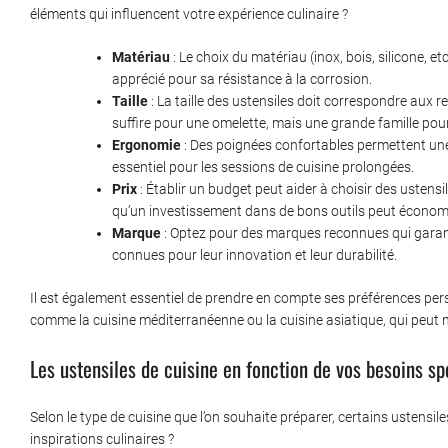
éléments qui influencent votre expérience culinaire ?
Matériau
: Le choix du matériau (inox, bois, silicone, etc.
apprécié pour sa résistance à la corrosion.
Taille
: La taille des ustensiles doit correspondre aux re
suffire pour une omelette, mais une grande famille pour
Ergonomie
: Des poignées confortables permettent une m
essentiel pour les sessions de cuisine prolongées.
Prix
: Établir un budget peut aider à choisir des ustens
qu’un investissement dans de bons outils peut économis
Marque
: Optez pour des marques reconnues qui garantis
connues pour leur innovation et leur durabilité.
Il est également essentiel de prendre en compte ses préférences perso
comme la cuisine méditerranéenne ou la cuisine asiatique, qui peut n
Les ustensiles de cuisine en fonction de vos besoins sp
Selon le type de cuisine que l’on souhaite préparer, certains ustensi
inspirations culinaires ?