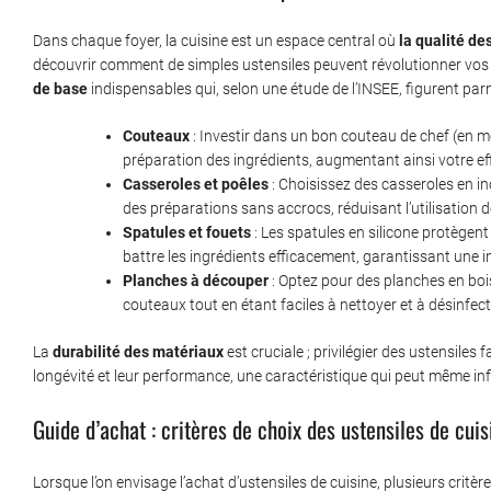
Dans chaque foyer, la cuisine est un espace central où
la qualité de
découvrir comment de simples ustensiles peuvent révolutionner vos p
de base
indispensables qui, selon une étude de l’INSEE, figurent par
Couteaux
: Investir dans un bon couteau de chef (en mo
préparation des ingrédients, augmentant ainsi votre eff
Casseroles et poêles
: Choisissez des casseroles en i
des préparations sans accrocs, réduisant l’utilisation
Spatules et fouets
: Les spatules en silicone protègent
battre les ingrédients efficacement, garantissant une 
Planches à découper
: Optez pour des planches en bois
couteaux tout en étant faciles à nettoyer et à désinfect
La
durabilité des matériaux
est cruciale ; privilégier des ustensiles
longévité et leur performance, une caractéristique qui peut même infl
Guide d’achat : critères de choix des ustensiles de cuis
Lorsque l’on envisage l’achat d’ustensiles de cuisine, plusieurs critè