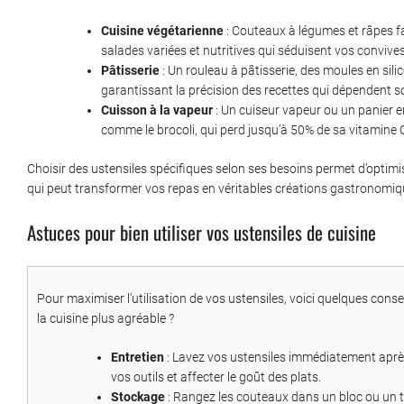
Cuisine végétarienne
: Couteaux à légumes et râpes fa
salades variées et nutritives qui séduisent vos convives
Pâtisserie
: Un rouleau à pâtisserie, des moules en sili
garantissant la précision des recettes qui dépendent s
Cuisson à la vapeur
: Un cuiseur vapeur ou un panier e
comme le brocoli, qui perd jusqu’à 50% de sa vitamine C l
Choisir des ustensiles spécifiques selon ses besoins permet d’optimise
qui peut transformer vos repas en véritables créations gastronomiq
Astuces pour bien utiliser vos ustensiles de cuisine
Pour maximiser l’utilisation de vos ustensiles, voici quelques cons
la cuisine plus agréable ?
Entretien
: Lavez vos ustensiles immédiatement après
vos outils et affecter le goût des plats.
Stockage
: Rangez les couteaux dans un bloc ou un ti