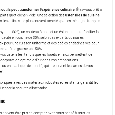
s outils peut transformer l’expérience culinaire
. Êtes-vous prêt à
lats quotidiens ? Voici une sélection des
ustensiles de cuisine
mi les articles les plus souvent achetés par les ménages français.
yenne 50€), un couteau à pain et un éplucheur peut faciliter la
icacité en cuisine de 30% selon des experts culinaires.
nox pour une cuisson uniforme et des poêles antiadhésives pour
 de matières grasses de 50%.
 vos ustensiles, tandis que les fouets en inox permettent de
incorporation optimale d’air dans vos préparations.
 ou en plastique de qualité, qui préservent les lames de vos
er.
 fabriqués avec des matériaux robustes et résistants garantit leur
uencer la sécurité alimentaire.
ine
res doivent être pris en compte : avez-vous pensé à tous les