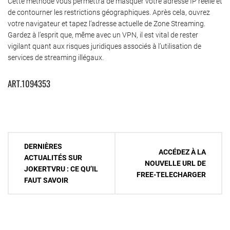
Cette méthode vous permettra de masquer votre adresse IP réelle et
de contourner les restrictions géographiques. Après cela, ouvrez
votre navigateur et tapez l’adresse actuelle de Zone Streaming.
Gardez à l’esprit que, même avec un VPN, il est vital de rester
vigilant quant aux risques juridiques associés à l’utilisation de
services de streaming illégaux.
ART.1094353
Navigation
DERNIÈRES
ACCÉDEZ À LA
de
ACTUALITÉS SUR
NOUVELLE URL DE
JOKERTVRU : CE QU’IL
l’article
FREE-TELECHARGER
FAUT SAVOIR