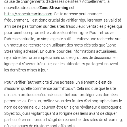
cause de changements d’adresses de sites ? Actuellement, la
nouvelle adresse de
Zone Streaming
est
https://zonestreaming.com
. Cette adresse peut changer
fréquemment, il est donc crucial de vérifier régulièrement sa validité
afin de ne pas tomber sur des sites frauduleux, véritables pièges qui
pourraient compromettre votre sécurité en ligne. Pour retrouver
l’adresse actuelle, un simple geste suffit : réalisez une recherche sur
un moteur de recherche en utilisant des mots-clés tels que “Zone
Streaming adresse”. En outre, pour des informations actualisées,
rejoindre des forums spécialisés ou des groupes de discussion en
ligne peut s’avérer très utile, car les utilisateurs partagent souvent
les dernières mises à jour.
Pour vérifier l’authenticité d’une adresse, un élément clé est de
s’assurer qu’elle commence par “https://”. Cela indique que le site
utilise un protocole sécurisé, essentiel pour protéger vos données
personnelles. De plus, méfiez-vous des fautes d’orthographe dans le
nom de domaine, qui peuvent être un signe révélateur d’escroquerie.
Soyez toujours vigilant quant à l’origine des liens avant de cliquer,
particulièrement lorsqu’il s’agit de rechercher des sites de streaming,
où les risques de piratage sont affolants.