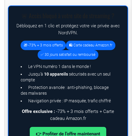
🚨 Accès bloqué à votre site de streaming ?
Débloquez en 1 clic et protégez votre vie privée avec
NordVPN.
🎁 -73% + 3 mois offerts
🛍️ Carte cadeau Amazon.fr
✅ 30 jours satisfait ou remboursé
Le VPN numéro 1 dans le monde !
Jusqu’à
10 appareils
sécurisés avec un seul
compte
Protection avancée : anti-phishing, blocage
des malwares
Navigation privée : IP masquée, trafic chiffré
Offre exclusive :
-73% + 3 mois offerts + Carte
cadeau Amazon.fr
👉 Profiter de l’offre maintenant