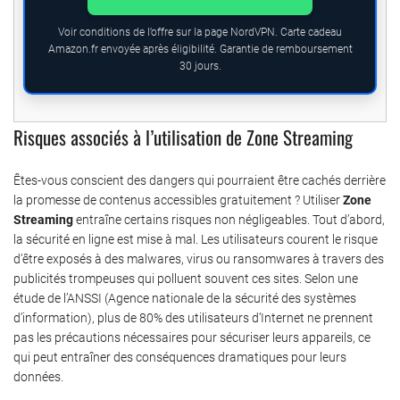
Voir conditions de l’offre sur la page NordVPN. Carte cadeau
Amazon.fr envoyée après éligibilité. Garantie de remboursement
30 jours.
Risques associés à l’utilisation de Zone Streaming
Êtes-vous conscient des dangers qui pourraient être cachés derrière
la promesse de contenus accessibles gratuitement ? Utiliser
Zone
Streaming
entraîne certains risques non négligeables. Tout d’abord,
la sécurité en ligne est mise à mal. Les utilisateurs courent le risque
d’être exposés à des malwares, virus ou ransomwares à travers des
publicités trompeuses qui polluent souvent ces sites. Selon une
étude de l’ANSSI (Agence nationale de la sécurité des systèmes
d’information), plus de 80% des utilisateurs d’Internet ne prennent
pas les précautions nécessaires pour sécuriser leurs appareils, ce
qui peut entraîner des conséquences dramatiques pour leurs
données.