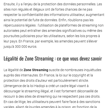
Ensuite, il y a l’enjeu de la protection des données personnelles. Les
sites non régulés et illégaux ont de fortes chances de ne pas
respecter la confidentialité des informations utilisateur, augmentant
ainsi le potentiel de fuite de données. Enfin, n’oublions pas les
répercussions légales : l’utilisation de plateformes de streaming non
autorisées peut entraîner des amendes significatives ou même des
poursuites judiciaires pour les utilisateurs, selon les lois propres à
leur pays. En France, par exemple, les amendes peuvent s’élever
jusqu’à 300 000 euros.
Légalité de Zone Streaming : ce que vous devez savoir
La légalité de
Zone Streaming
suscite de nombreuses inquiétudes
auprès des internautes. En France, la loi sur le copyright et la
protection des droits d’auteur est particulièrement stricte.
L’émergence de la loi Hadopi a créé un cadre légal visant à
décourager le streaming illégal, et il est fortement déconseillé de
recourir à des sites de streaming qui ne respectent pas ces droits.
En cas de litige, les utilisateurs peuvent faire face à des sanctions
variées, allant de lourdes amendes à la prison, en fonction de la