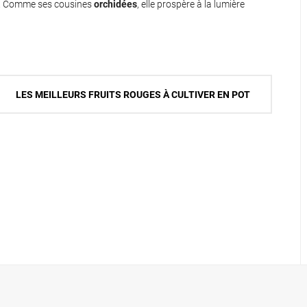
olet. Comme ses cousines
orchidées
, elle prospère à la lumière
LES MEILLEURS FRUITS ROUGES À CULTIVER EN POT